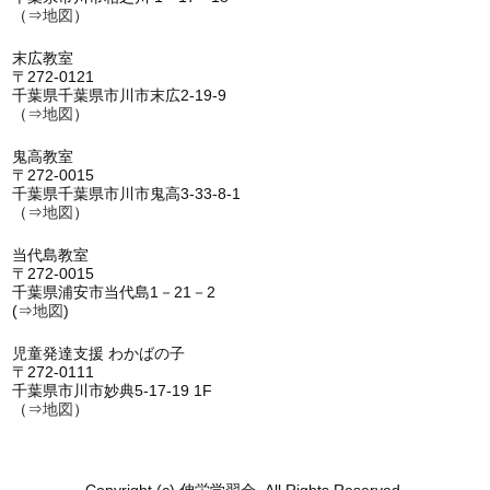
（⇒
地図
）
末広教室
〒272-0121
千葉県千葉県市川市末広2-19-9
（⇒
地図
）
鬼高教室
〒272-0015
千葉県千葉県市川市鬼高3-33-8-1
（⇒
地図
）
当代島教室
〒272-0015
千葉県浦安市当代島1－21－2
(⇒
地図
)
児童発達支援 わかばの子
〒272-0111
千葉県市川市妙典5-17-19 1F
（⇒
地図
）
Copyright (c) 伸栄学習会. All Rights Reserved.