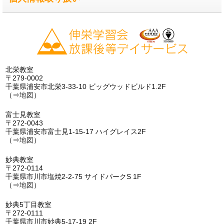
北栄教室
〒279-0002
千葉県浦安市北栄3-33-10 ビッグウッドビルド1.2F
（⇒
地図
）
富士見教室
〒272-0043
千葉県浦安市富士見1-15-17 ハイグレイス2F
（⇒
地図
）
妙典教室
〒272-0114
千葉県市川市塩焼2-2-75 サイドパークS 1F
（⇒
地図
）
妙典5丁目教室
〒272-0111
千葉県市川市妙典5-17-19 2F