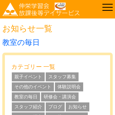
お知らせ一覧
教室の毎日
カテゴリー 一覧
親子イベント
スタッフ募集
その他のイベント
体験説明会
教室の毎日
研修会・講演会
スタッフ紹介
ブログ
お知らせ