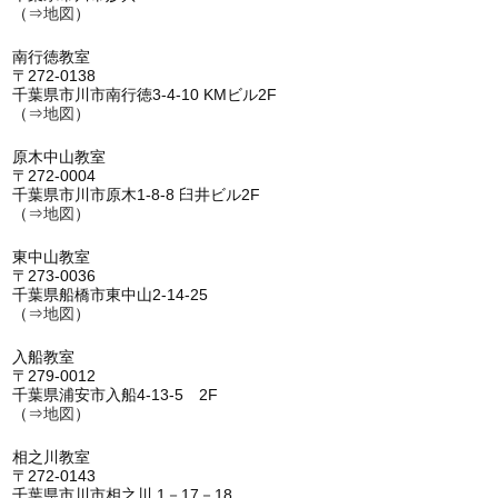
（⇒
地図
）
南行徳教室
〒272-0138
千葉県市川市南行徳3-4-10 KMビル2F
（⇒
地図
）
原木中山教室
〒272-0004
千葉県市川市原木1-8-8 臼井ビル2F
（⇒
地図
）
東中山教室
〒273-0036
千葉県船橋市東中山2-14-25
（⇒
地図
）
入船教室
〒279-0012
千葉県浦安市入船4-13-5 2F
（⇒
地図
）
相之川教室
〒272-0143
千葉県市川市相之川 1－17－18