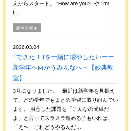
えからスタート。 “How are you?” や “I’m
fi…
全体を表示
2026.03.04
｢できた！｣を一緒に増やしたいーー
新学年へ向かうみんなへ～【妙典教
室】
3月になりました。 最近は新学年を見据え
て、どの学年でもまとめ学習に取り組んでい
ます。 用意した課題を「こんなの簡単だ
よ」と言ってスラスラ進める子もいれば、
「え〜、これどうやるんだ…