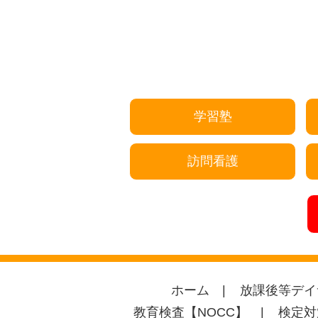
学習塾
訪問看護
ホーム
放課後等デイ
教育検査【NOCC】
検定対