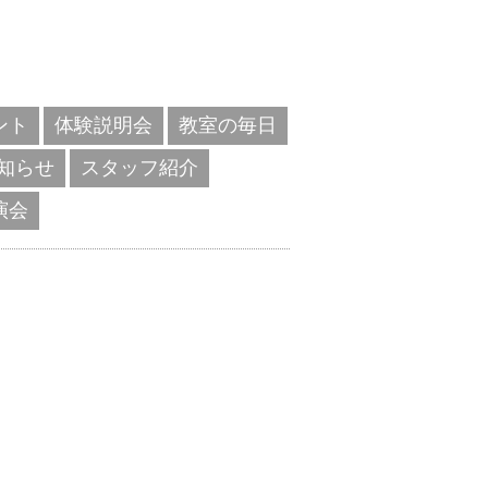
ント
体験説明会
教室の毎日
知らせ
スタッフ紹介
演会