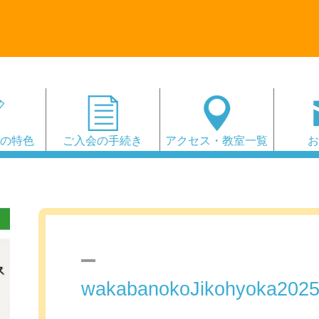
会の特色
ご入会の手続き
アクセス・教室一覧
wakabanokoJikohyoka202