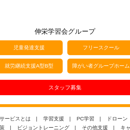
伸栄学習会グループ
児童発達支援
フリースクール
就労継続支援A型B型
障がい者グループホーム
スタッフ募集
サービスとは
学習支援
PC学習
ドローン
策
ビジョントレーニング
その他支援
キ