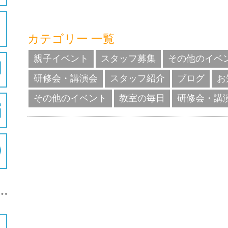
カテゴリー 一覧
親子イベント
スタッフ募集
その他のイベ
研修会・講演会
スタッフ紹介
ブログ
お
その他のイベント
教室の毎日
研修会・講