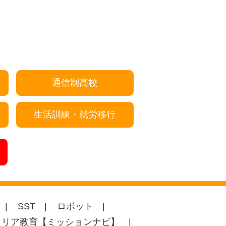
通信制高校
生活訓練・就労移行
SST
ロボット
ャリア教育【ミッションナビ】