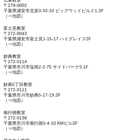
〒279-0002
千葉県浦安市北栄3-33-10 ビッグウッドビルド1.2F
（⇒
地図
）
富士見教室
〒272-0043
千葉県浦安市富士見1-15-17 ハイグレイス2F
（⇒
地図
）
妙典教室
〒272-0114
千葉県市川市塩焼2-2-75 サイドパークS 1F
（⇒
地図
）
妙典5丁目教室
〒272-0111
千葉県市川市妙典5-17-19 2F
（⇒
地図
）
南行徳教室
〒272-0138
千葉県市川市南行徳3-4-10 KMビル2F
（⇒
地図
）