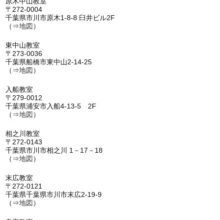
原木中山教室
〒272-0004
千葉県市川市原木1-8-8 臼井ビル2F
（⇒
地図
）
東中山教室
〒273-0036
千葉県船橋市東中山2-14-25
（⇒
地図
）
入船教室
〒279-0012
千葉県浦安市入船4-13-5 2F
（⇒
地図
）
相之川教室
〒272-0143
千葉県市川市相之川 1－17－18
（⇒
地図
）
末広教室
〒272-0121
千葉県千葉県市川市末広2-19-9
（⇒
地図
）