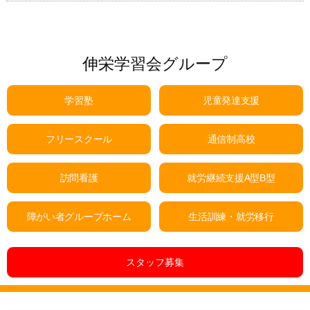
伸栄学習会グループ
学習塾
児童発達支援
フリースクール
通信制高校
訪問看護
就労継続支援A型B型
障がい者グループホーム
生活訓練・就労移行
スタッフ募集