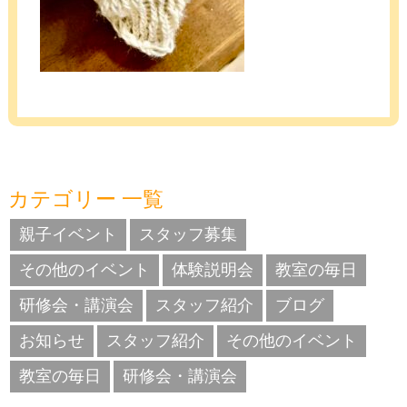
カテゴリー 一覧
親子イベント
スタッフ募集
その他のイベント
体験説明会
教室の毎日
研修会・講演会
スタッフ紹介
ブログ
お知らせ
スタッフ紹介
その他のイベント
教室の毎日
研修会・講演会