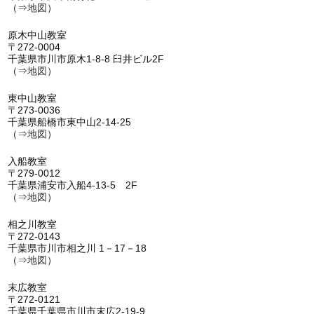
（⇒
地図
）
原木中山教室
〒272-0004
千葉県市川市原木1-8-8 臼井ビル2F
（⇒
地図
）
東中山教室
〒273-0036
千葉県船橋市東中山2-14-25
（⇒
地図
）
入船教室
〒279-0012
千葉県浦安市入船4-13-5 2F
（⇒
地図
）
相之川教室
〒272-0143
千葉県市川市相之川 1－17－18
（⇒
地図
）
末広教室
〒272-0121
千葉県千葉県市川市末広2-19-9