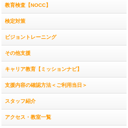
教育検査【NOCC】
検定対策
ビジョントレーニング
その他支援
キャリア教育【ミッションナビ】
支援内容の確認方法＜ご利用当日＞
スタッフ紹介
アクセス・教室一覧