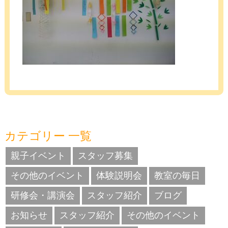
カテゴリー 一覧
親子イベント
スタッフ募集
その他のイベント
体験説明会
教室の毎日
研修会・講演会
スタッフ紹介
ブログ
お知らせ
スタッフ紹介
その他のイベント