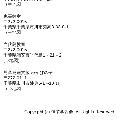
（⇒
地図
）
鬼高教室
〒272-0015
千葉県千葉県市川市鬼高3-33-8-1
（⇒
地図
）
当代島教室
〒272-0015
千葉県浦安市当代島1－21－2
(⇒
地図
)
児童発達支援 わかばの子
〒272-0111
千葉県市川市妙典5-17-19 1F
（⇒
地図
）
Copyright (c) 伸栄学習会. All Rights Reserved.