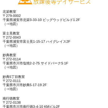
北栄教室
〒279-0002
千葉県浦安市北栄3-33-10 ビッグウッドビルド1.2F
（⇒
地図
）
富士見教室
〒272-0043
千葉県浦安市富士見1-15-17 ハイグレイス2F
（⇒
地図
）
妙典教室
〒272-0114
千葉県市川市塩焼2-2-75 サイドパークS 1F
（⇒
地図
）
妙典5丁目教室
〒272-0111
千葉県市川市妙典5-17-19 2F
（⇒
地図
）
南行徳教室
〒272-0138
千葉県市川市南行徳3-4-10 KMビル2F