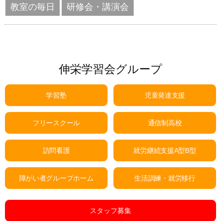
教室の毎日
研修会・講演会
伸栄学習会グループ
学習塾
児童発達支援
フリースクール
通信制高校
訪問看護
就労継続支援A型B型
障がい者グループホーム
生活訓練・就労移行
スタッフ募集