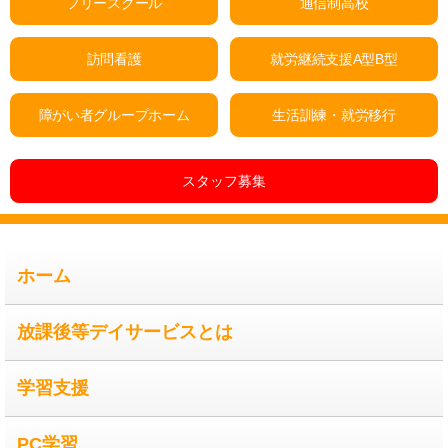
フリースクール
通信制高校
訪問看護
就労継続支援A型B型
障がい者グループホーム
生活訓練・就労移行
スタッフ募集
ホーム
放課後等デイサービスとは
学習支援
PC学習