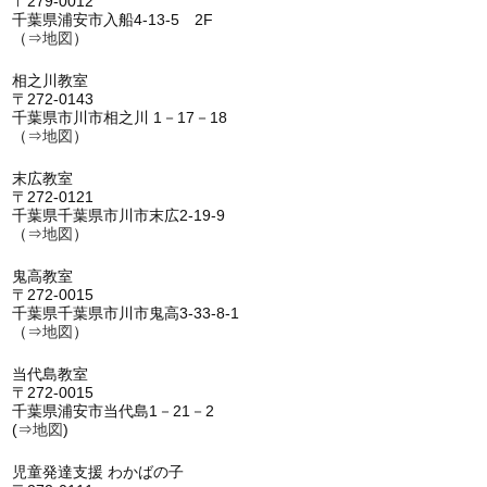
〒279-0012
千葉県浦安市入船4-13-5 2F
（⇒
地図
）
相之川教室
〒272-0143
千葉県市川市相之川 1－17－18
（⇒
地図
）
末広教室
〒272-0121
千葉県千葉県市川市末広2-19-9
（⇒
地図
）
鬼高教室
〒272-0015
千葉県千葉県市川市鬼高3-33-8-1
（⇒
地図
）
当代島教室
〒272-0015
千葉県浦安市当代島1－21－2
(⇒
地図
)
児童発達支援 わかばの子