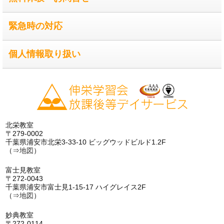
緊急時の対応
個人情報取り扱い
北栄教室
〒279-0002
千葉県浦安市北栄3-33-10 ビッグウッドビルド1.2F
（⇒
地図
）
富士見教室
〒272-0043
千葉県浦安市富士見1-15-17 ハイグレイス2F
（⇒
地図
）
妙典教室
〒272-0114