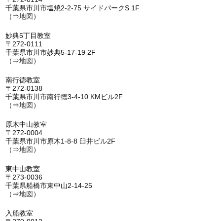
千葉県市川市塩焼2-2-75 サイドパークS 1F
（⇒
地図
）
妙典5丁目教室
〒272-0111
千葉県市川市妙典5-17-19 2F
（⇒
地図
）
南行徳教室
〒272-0138
千葉県市川市南行徳3-4-10 KMビル2F
（⇒
地図
）
原木中山教室
〒272-0004
千葉県市川市原木1-8-8 臼井ビル2F
（⇒
地図
）
東中山教室
〒273-0036
千葉県船橋市東中山2-14-25
（⇒
地図
）
入船教室