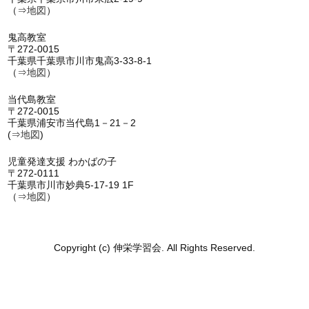
（⇒
地図
）
鬼高教室
〒272-0015
千葉県千葉県市川市鬼高3-33-8-1
（⇒
地図
）
当代島教室
〒272-0015
千葉県浦安市当代島1－21－2
(⇒
地図
)
児童発達支援 わかばの子
〒272-0111
千葉県市川市妙典5-17-19 1F
（⇒
地図
）
Copyright (c) 伸栄学習会. All Rights Reserved.