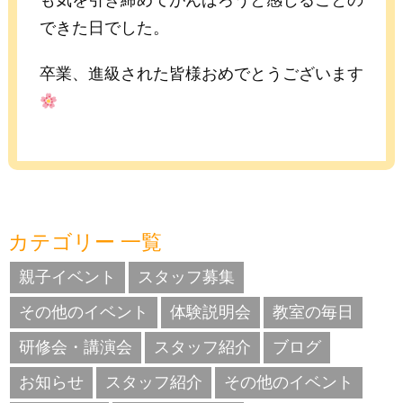
も気を引き締めてがんばろうと感じることの
できた日でした。
卒業、進級された皆様おめでとうございます
カテゴリー 一覧
親子イベント
スタッフ募集
その他のイベント
体験説明会
教室の毎日
研修会・講演会
スタッフ紹介
ブログ
お知らせ
スタッフ紹介
その他のイベント