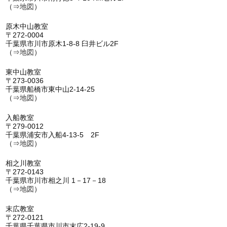
（⇒
地図
）
原木中山教室
〒272-0004
千葉県市川市原木1-8-8 臼井ビル2F
（⇒
地図
）
東中山教室
〒273-0036
千葉県船橋市東中山2-14-25
（⇒
地図
）
入船教室
〒279-0012
千葉県浦安市入船4-13-5 2F
（⇒
地図
）
相之川教室
〒272-0143
千葉県市川市相之川 1－17－18
（⇒
地図
）
末広教室
〒272-0121
千葉県千葉県市川市末広2-19-9