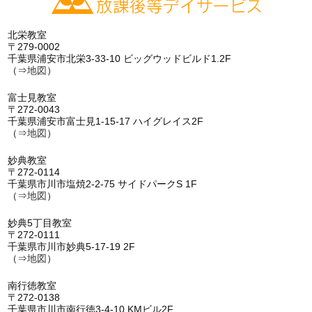
北栄教室
〒279-0002
千葉県浦安市北栄3-33-10 ビッグウッドビルド1.2F
（⇒
地図
）
富士見教室
〒272-0043
千葉県浦安市富士見1-15-17 ハイグレイス2F
（⇒
地図
）
妙典教室
〒272-0114
千葉県市川市塩焼2-2-75 サイドパークS 1F
（⇒
地図
）
妙典5丁目教室
〒272-0111
千葉県市川市妙典5-17-19 2F
（⇒
地図
）
南行徳教室
〒272-0138
千葉県市川市南行徳3-4-10 KMビル2F