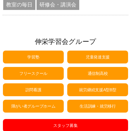
教室の毎日
研修会・講演会
伸栄学習会グループ
学習塾
児童発達支援
フリースクール
通信制高校
訪問看護
就労継続支援A型B型
障がい者グループホーム
生活訓練・就労移行
スタッフ募集