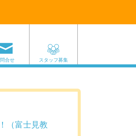
お問合せ
スタッフ募集
！（富士見教