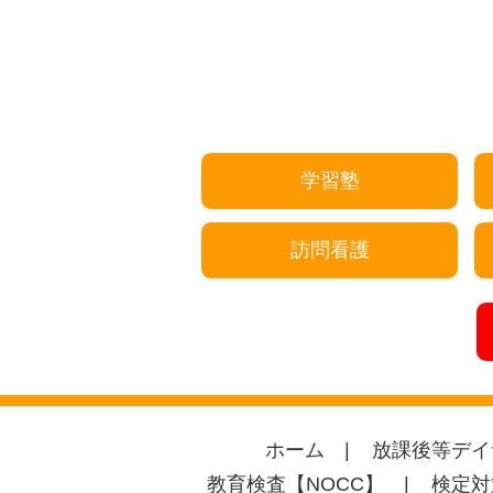
学習塾
訪問看護
ホーム
放課後等デイ
教育検査【NOCC】
検定対