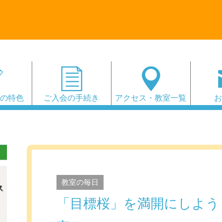
会の特色
ご入会の手続き
アクセス・教室一覧
教室の毎日
「目標桜」を満開にしよう