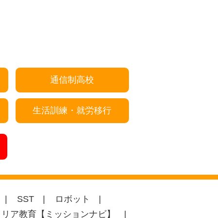
通信制高校
生活訓練・就労移行
SST
ロボット
ャリア教育【ミッションナビ】