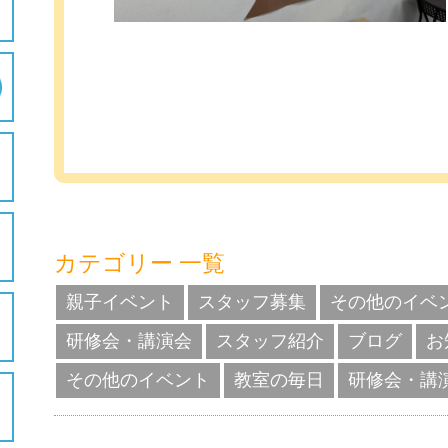
カテゴリー 一覧
親子イベント
スタッフ募集
その他のイベ
研修会・講演会
スタッフ紹介
ブログ
お
その他のイベント
教室の毎日
研修会・講