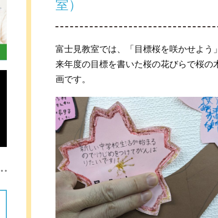
室）
富士見教室では、「目標桜を咲かせよう
来年度の目標を書いた桜の花びらで桜の
画です。