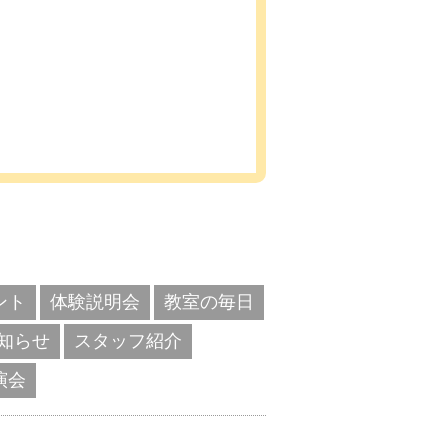
ント
体験説明会
教室の毎日
知らせ
スタッフ紹介
演会