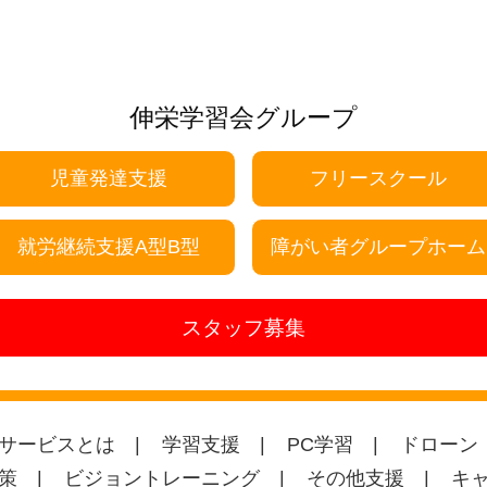
伸栄学習会グループ
児童発達支援
フリースクール
就労継続支援A型B型
障がい者グループホーム
スタッフ募集
サービスとは
学習支援
PC学習
ドローン
策
ビジョントレーニング
その他支援
キ