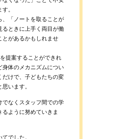
かなくなった」ことで不安
ます。
ら、「ノートを取ることが
見るときに上手く両目が働
ことがあるかもしれませ
グを提案することができれ
ど身体のメカニズムについ
くだけで、子どもたちの変
と思います。
けでなくスタッフ間での学
きるように努めていきま
いてでした。