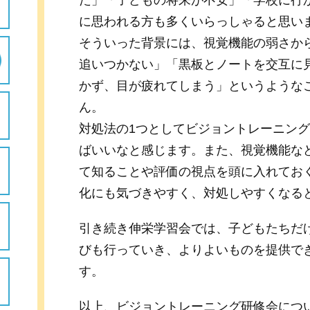
た」「子どもの将来が不安」「学校に行
に思われる方も多くいらっしゃると思い
そういった背景には、視覚機能の弱さか
追いつかない」「黒板とノートを交互に
かず、目が疲れてしまう」というような
ん。
対処法の1つとしてビジョントレーニン
ばいいなと感じます。また、視覚機能な
て知ることや評価の視点を頭に入れてお
化にも気づきやすく、対処しやすくなる
引き続き伸栄学習会では、子どもたちだ
びも行っていき、よりよいものを提供で
す。
以上、ビジョントレーニング研修会につ