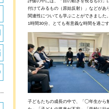
評価の中には、「目の動きを視るもの」
付けてみるもの（原始反射）」などがあ
関連性についても学ぶことができました
1時間30分、とても有意義な時間を過ご
子どもたちの成長の中で、「◯年生から