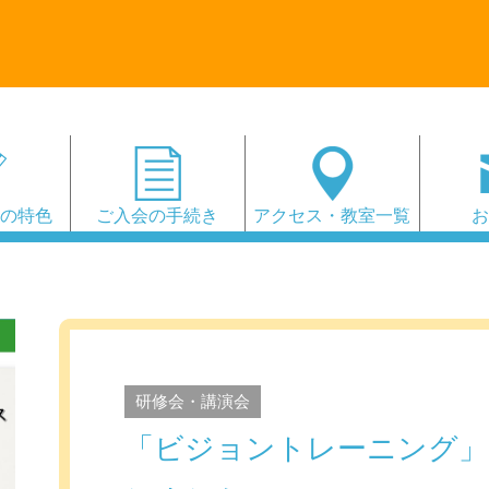
会の特色
ご入会の手続き
アクセス・教室一覧
研修会・講演会
「ビジョントレーニング」