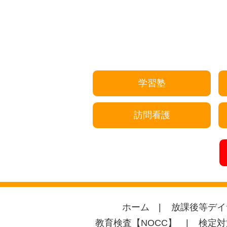
学習塾
訪問看護
ホーム
放課後等デイ
教育検査【NOCC】
検定対