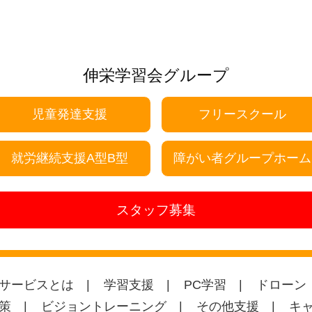
伸栄学習会グループ
児童発達支援
フリースクール
就労継続支援A型B型
障がい者グループホーム
スタッフ募集
サービスとは
学習支援
PC学習
ドローン
策
ビジョントレーニング
その他支援
キ