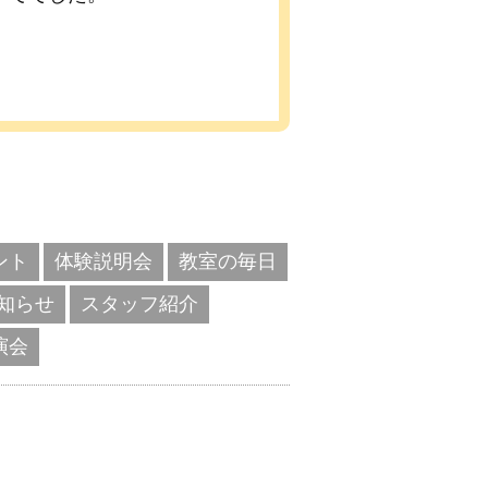
ント
体験説明会
教室の毎日
知らせ
スタッフ紹介
演会