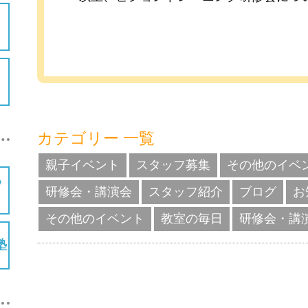
カテゴリー 一覧
親子イベント
スタッフ募集
その他のイベ
研修会・講演会
スタッフ紹介
ブログ
お
その他のイベント
教室の毎日
研修会・講
塾