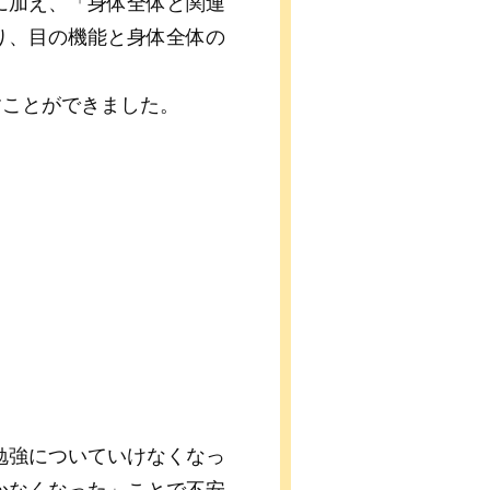
に加え、「身体全体と関連
り、目の機能と身体全体の
。
すことができました。
勉強についていけなくなっ