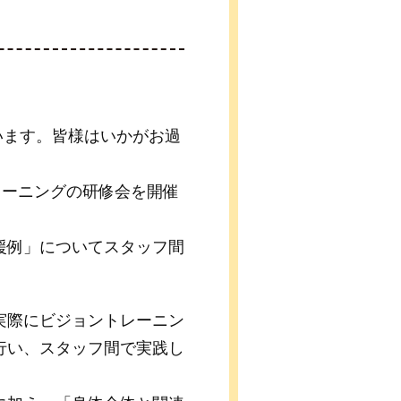
ています。皆様はいかがお過
レーニングの研修会を開催
援例」についてスタッフ間
実際にビジョントレーニン
行い、スタッフ間で実践し