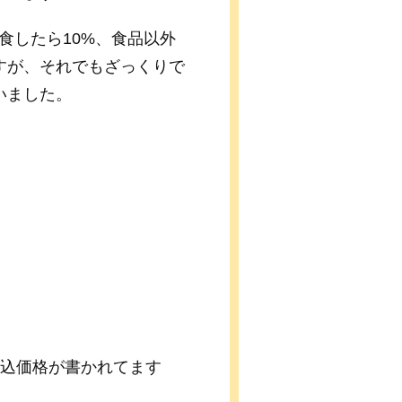
食したら10%、食品以外
すが、それでもざっくりで
いました。
税込価格が書かれてます