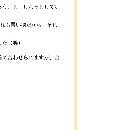
ろう、と、しれっとしてい
それも買い物だから、それ
した（笑）
差で合わせられますが、金