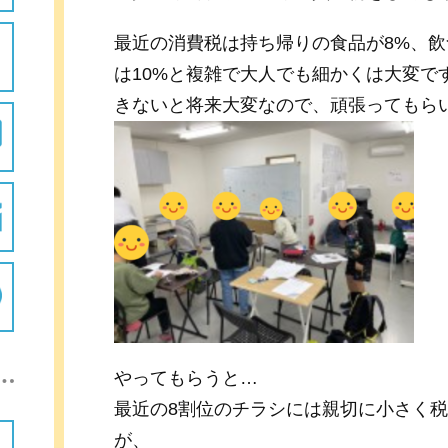
最近の消費税は持ち帰りの食品が8%、飲
は10%と複雑で大人でも細かくは大変で
きないと将来大変なので、頑張ってもら
やってもらうと…
最近の8割位のチラシには親切に小さく
が、