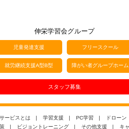
伸栄学習会グループ
児童発達支援
フリースクール
就労継続支援A型B型
障がい者グループホーム
スタッフ募集
サービスとは
学習支援
PC学習
ドローン
策
ビジョントレーニング
その他支援
キ