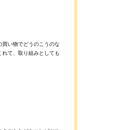
の買い物でどうのこうのな
くれて、取り組みとしても
。