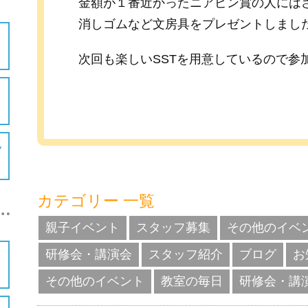
金額が１番近かったニアピン賞の人には
消しゴムなど文房具をプレゼントしまし
次回も楽しいSSTを用意しているので参
カテゴリー 一覧
親子イベント
スタッフ募集
その他のイベ
研修会・講演会
スタッフ紹介
ブログ
お
その他のイベント
教室の毎日
研修会・講