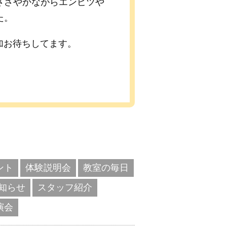
ささやかながらエンピツや
た。
加お待ちしてます。
ント
体験説明会
教室の毎日
知らせ
スタッフ紹介
演会