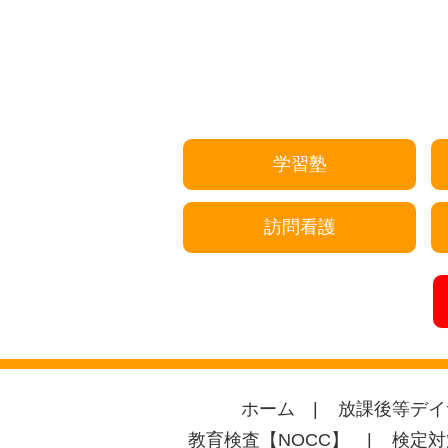
学習塾
訪問看護
ホーム
放課後等デイ
教育検査【NOCC】
検定対