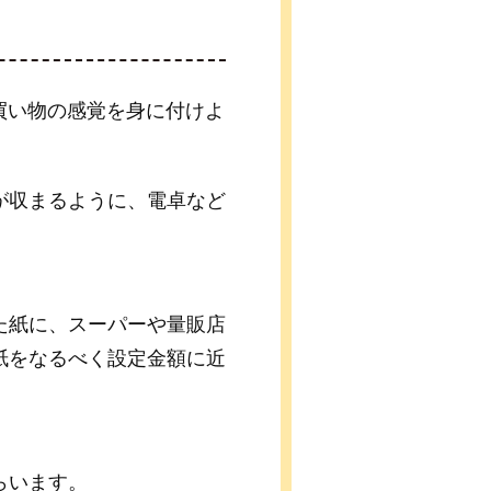
買い物の感覚を身に付けよ
が収まるように、電卓など
た紙に、スーパーや量販店
紙をなるべく設定金額に近
らいます。