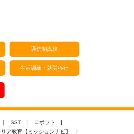
通信制高校
生活訓練・就労移行
SST
ロボット
ャリア教育【ミッションナビ】