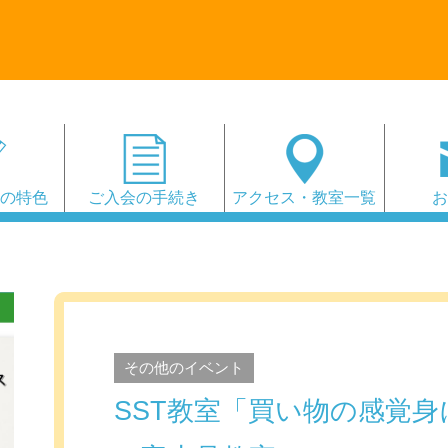
会の特色
ご入会の手続き
アクセス・教室一覧
その他のイベント
SST教室「買い物の感覚