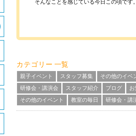
そんなことを感じている今日この頃です
カテゴリー 一覧
親子イベント
スタッフ募集
その他のイベ
研修会・講演会
スタッフ紹介
ブログ
お
その他のイベント
教室の毎日
研修会・講