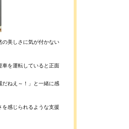
然の美しさに気が付かない
迎車を運転していると正面
麗だねえ～！」と一緒に感
さを感じられるような支援