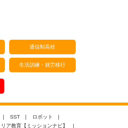
通信制高校
生活訓練・就労移行
SST
ロボット
ャリア教育【ミッションナビ】