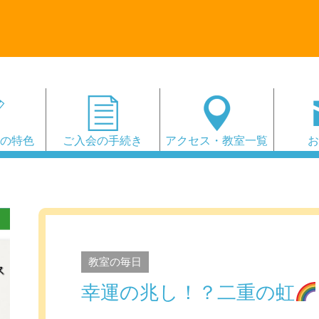
会の特色
ご入会の手続き
アクセス・教室一覧
教室の毎日
幸運の兆し！？二重の虹