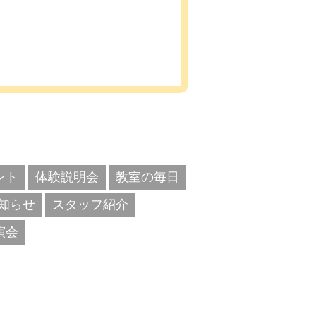
。
ント
体験説明会
教室の毎日
知らせ
スタッフ紹介
演会