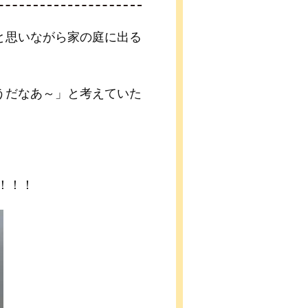
と思いながら家の庭に出る
うだなあ～」と考えていた
！！！