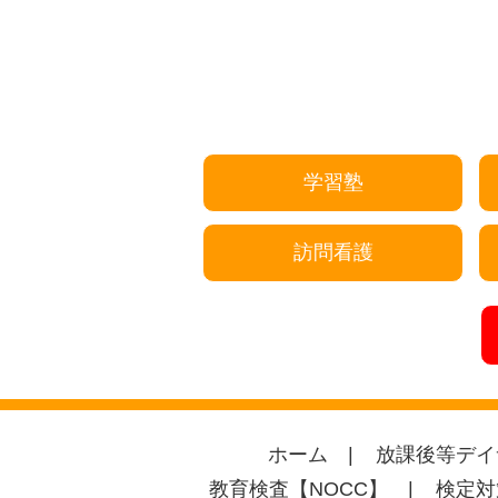
学習塾
訪問看護
ホーム
放課後等デイ
教育検査【NOCC】
検定対