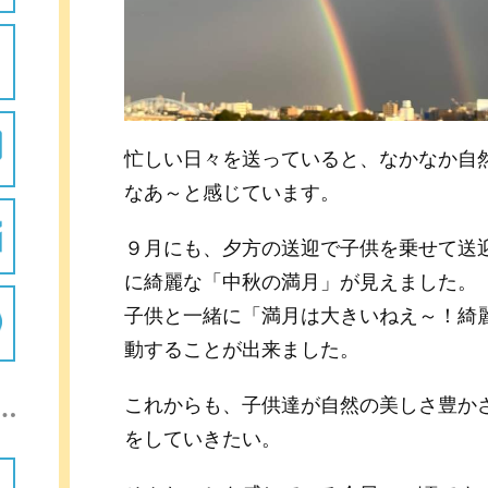
忙しい日々を送っていると、なかなか自
なあ～と感じています。
９月にも、夕方の送迎で子供を乗せて送
に綺麗な「中秋の満月」が見えました。
子供と一緒に「満月は大きいねえ～！綺
動することが出来ました。
これからも、子供達が自然の美しさ豊か
をしていきたい。