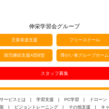
伸栄学習会グループ
児童発達支援
フリースクール
就労継続支援A型B型
障がい者グループホーム
スタッフ募集
サービスとは
学習支援
PC学習
ドローン
策
ビジョントレーニング
その他支援
キ