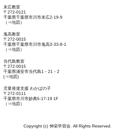
末広教室
〒272-0121
千葉県千葉県市川市末広2-19-9
（⇒
地図
）
鬼高教室
〒272-0015
千葉県千葉県市川市鬼高3-33-8-1
（⇒
地図
）
当代島教室
〒272-0015
千葉県浦安市当代島1－21－2
(⇒
地図
)
児童発達支援 わかばの子
〒272-0111
千葉県市川市妙典5-17-19 1F
（⇒
地図
）
Copyright (c) 伸栄学習会. All Rights Reserved.