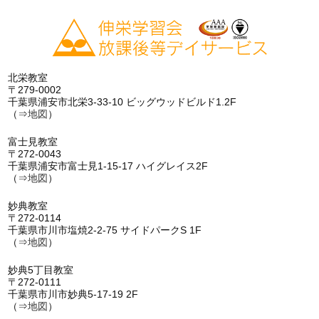
北栄教室
〒279-0002
千葉県浦安市北栄3-33-10 ビッグウッドビルド1.2F
（⇒
地図
）
富士見教室
〒272-0043
千葉県浦安市富士見1-15-17 ハイグレイス2F
（⇒
地図
）
妙典教室
〒272-0114
千葉県市川市塩焼2-2-75 サイドパークS 1F
（⇒
地図
）
妙典5丁目教室
〒272-0111
千葉県市川市妙典5-17-19 2F
（⇒
地図
）