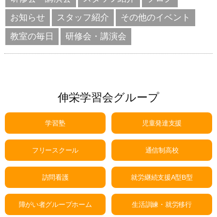
お知らせ
スタッフ紹介
その他のイベント
教室の毎日
研修会・講演会
伸栄学習会グループ
学習塾
児童発達支援
フリースクール
通信制高校
訪問看護
就労継続支援A型B型
障がい者グループホーム
生活訓練・就労移行