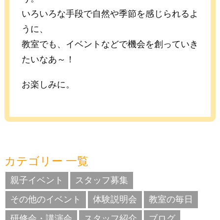
いろいろな手段で自然や季節を感じられるよ
うに、
教室でも、イベントなどで機会を創っていき
たいなあ～！
お楽しみに。
カテゴリー 一覧
親子イベント
スタッフ募集
その他のイベント
体験説明会
教室の毎日
研修会・講演会
スタッフ紹介
ブログ