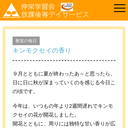
教室の毎日
キンモクセイの香り
９月とともに夏が終わったあ～と思ったら、
日に日に秋が深まっていくのを感じる今日こ
の頃です。
今年は、いつもの年より2週間遅れでキンモ
クセイの花が開花しました。
開花とともに、周りには独特な甘い香りが広