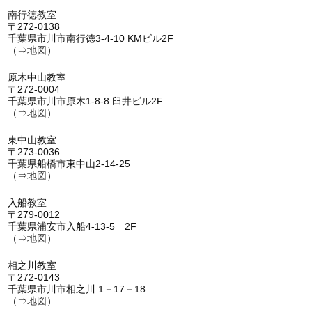
南行徳教室
〒272-0138
千葉県市川市南行徳3-4-10 KMビル2F
（⇒
地図
）
原木中山教室
〒272-0004
千葉県市川市原木1-8-8 臼井ビル2F
（⇒
地図
）
東中山教室
〒273-0036
千葉県船橋市東中山2-14-25
（⇒
地図
）
入船教室
〒279-0012
千葉県浦安市入船4-13-5 2F
（⇒
地図
）
相之川教室
〒272-0143
千葉県市川市相之川 1－17－18
（⇒
地図
）