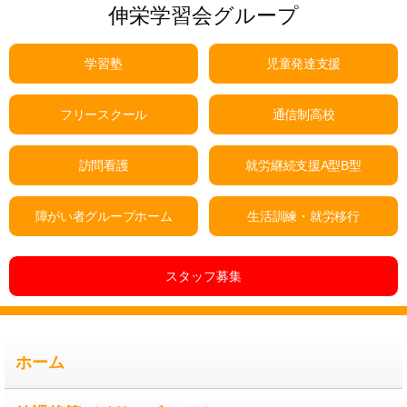
伸栄学習会グループ
学習塾
児童発達支援
フリースクール
通信制高校
訪問看護
就労継続支援A型B型
障がい者グループホーム
生活訓練・就労移行
スタッフ募集
ホーム