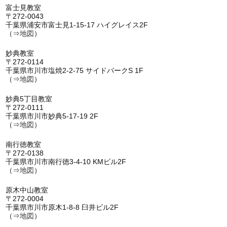
富士見教室
〒272-0043
千葉県浦安市富士見1-15-17 ハイグレイス2F
（⇒
地図
）
妙典教室
〒272-0114
千葉県市川市塩焼2-2-75 サイドパークS 1F
（⇒
地図
）
妙典5丁目教室
〒272-0111
千葉県市川市妙典5-17-19 2F
（⇒
地図
）
南行徳教室
〒272-0138
千葉県市川市南行徳3-4-10 KMビル2F
（⇒
地図
）
原木中山教室
〒272-0004
千葉県市川市原木1-8-8 臼井ビル2F
（⇒
地図
）