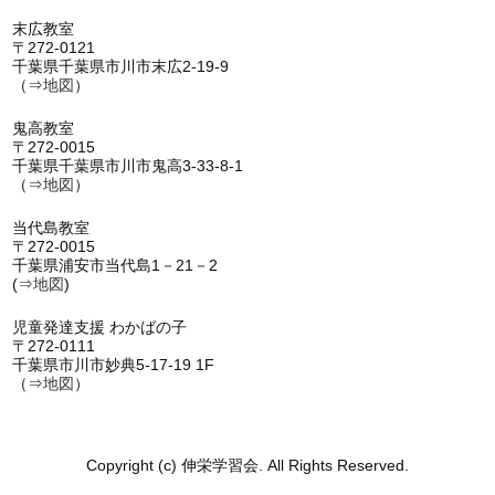
末広教室
〒272-0121
千葉県千葉県市川市末広2-19-9
（⇒
地図
）
鬼高教室
〒272-0015
千葉県千葉県市川市鬼高3-33-8-1
（⇒
地図
）
当代島教室
〒272-0015
千葉県浦安市当代島1－21－2
(⇒
地図
)
児童発達支援 わかばの子
〒272-0111
千葉県市川市妙典5-17-19 1F
（⇒
地図
）
Copyright (c) 伸栄学習会. All Rights Reserved.