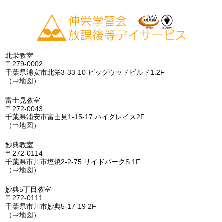
北栄教室
〒279-0002
千葉県浦安市北栄3-33-10 ビッグウッドビルド1.2F
（⇒
地図
）
富士見教室
〒272-0043
千葉県浦安市富士見1-15-17 ハイグレイス2F
（⇒
地図
）
妙典教室
〒272-0114
千葉県市川市塩焼2-2-75 サイドパークS 1F
（⇒
地図
）
妙典5丁目教室
〒272-0111
千葉県市川市妙典5-17-19 2F
（⇒
地図
）