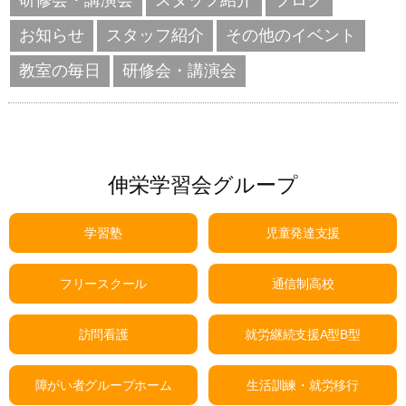
研修会・講演会
スタッフ紹介
ブログ
お知らせ
スタッフ紹介
その他のイベント
教室の毎日
研修会・講演会
伸栄学習会グループ
学習塾
児童発達支援
フリースクール
通信制高校
訪問看護
就労継続支援A型B型
障がい者グループホーム
生活訓練・就労移行