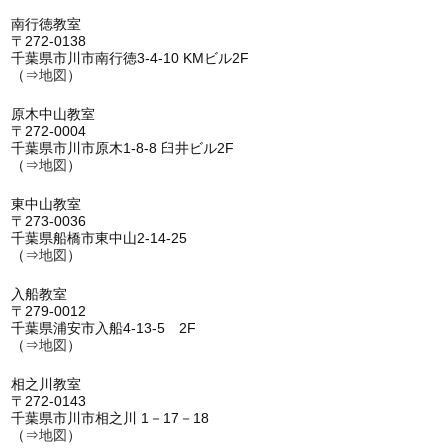
南行徳教室
〒272-0138
千葉県市川市南行徳3-4-10 KMビル2F
（⇒
地図
）
原木中山教室
〒272-0004
千葉県市川市原木1-8-8 臼井ビル2F
（⇒
地図
）
東中山教室
〒273-0036
千葉県船橋市東中山2-14-25
（⇒
地図
）
入船教室
〒279-0012
千葉県浦安市入船4-13-5 2F
（⇒
地図
）
相之川教室
〒272-0143
千葉県市川市相之川 1－17－18
（⇒
地図
）