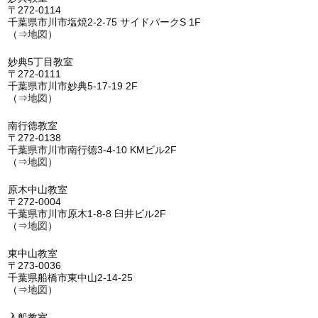
〒272-0114
千葉県市川市塩焼2-2-75 サイドパークS 1F
（⇒
地図
）
妙典5丁目教室
〒272-0111
千葉県市川市妙典5-17-19 2F
（⇒
地図
）
南行徳教室
〒272-0138
千葉県市川市南行徳3-4-10 KMビル2F
（⇒
地図
）
原木中山教室
〒272-0004
千葉県市川市原木1-8-8 臼井ビル2F
（⇒
地図
）
東中山教室
〒273-0036
千葉県船橋市東中山2-14-25
（⇒
地図
）
入船教室