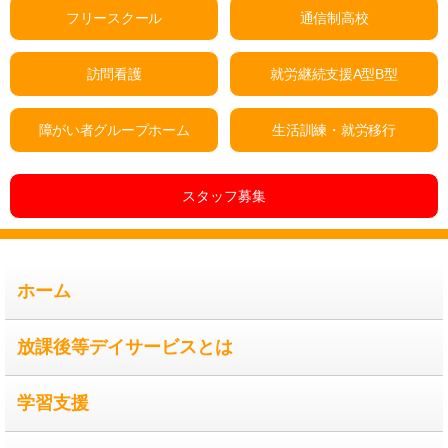
フリースクール
通信制高校
訪問看護
就労継続支援A型B型
障がい者グループホーム
生活訓練・就労移行
スタッフ募集
ホーム
放課後等デイサービスとは
学習支援