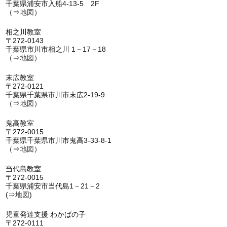
千葉県浦安市入船4-13-5 2F
（⇒
地図
）
相之川教室
〒272-0143
千葉県市川市相之川 1－17－18
（⇒
地図
）
末広教室
〒272-0121
千葉県千葉県市川市末広2-19-9
（⇒
地図
）
鬼高教室
〒272-0015
千葉県千葉県市川市鬼高3-33-8-1
（⇒
地図
）
当代島教室
〒272-0015
千葉県浦安市当代島1－21－2
(⇒
地図
)
児童発達支援 わかばの子
〒272-0111