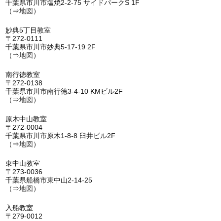
千葉県市川市塩焼2-2-75 サイドパークS 1F
（⇒
地図
）
妙典5丁目教室
〒272-0111
千葉県市川市妙典5-17-19 2F
（⇒
地図
）
南行徳教室
〒272-0138
千葉県市川市南行徳3-4-10 KMビル2F
（⇒
地図
）
原木中山教室
〒272-0004
千葉県市川市原木1-8-8 臼井ビル2F
（⇒
地図
）
東中山教室
〒273-0036
千葉県船橋市東中山2-14-25
（⇒
地図
）
入船教室
〒279-0012