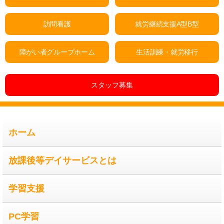
訪問看護
就労継続支援A型B型
障がい者グループホーム
生活訓練・就労移行
スタッフ募集
ホーム
放課後等デイサービスとは
学習支援
PC学習