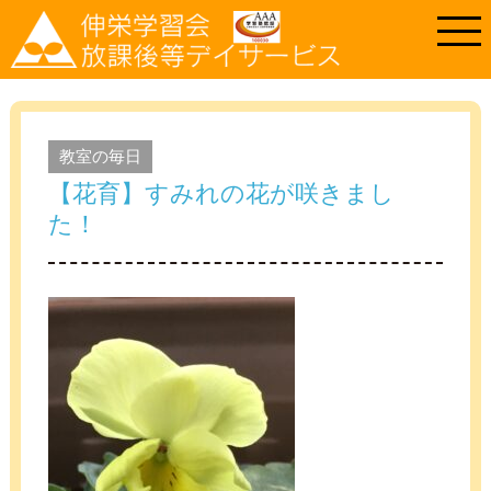
教室の毎日
【花育】すみれの花が咲きまし
た！