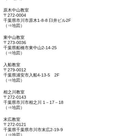
原木中山教室
〒272-0004
千葉県市川市原木1-8-8 臼井ビル2F
（⇒
地図
）
東中山教室
〒273-0036
千葉県船橋市東中山2-14-25
（⇒
地図
）
入船教室
〒279-0012
千葉県浦安市入船4-13-5 2F
（⇒
地図
）
相之川教室
〒272-0143
千葉県市川市相之川 1－17－18
（⇒
地図
）
末広教室
〒272-0121
千葉県千葉県市川市末広2-19-9
（⇒
地図
）