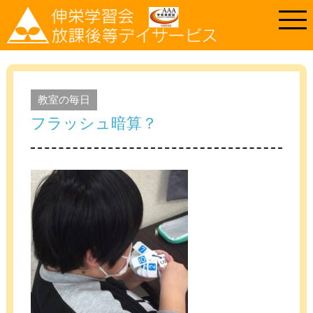
教室の毎日
フラッシュ暗算？