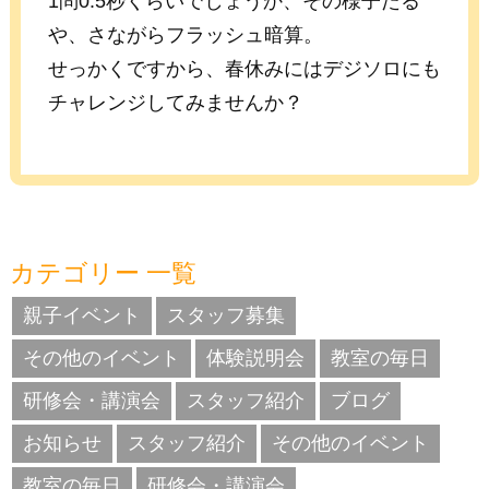
1問0.5秒くらいでしょうか、その様子たる
や、さながらフラッシュ暗算。
せっかくですから、春休みにはデジソロにも
チャレンジしてみませんか？
カテゴリー 一覧
親子イベント
スタッフ募集
その他のイベント
体験説明会
教室の毎日
研修会・講演会
スタッフ紹介
ブログ
お知らせ
スタッフ紹介
その他のイベント
教室の毎日
研修会・講演会