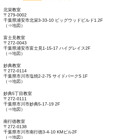
北栄教室
〒279-0002
千葉県浦安市北栄3-33-10 ビッグウッドビルド1.2F
（⇒
地図
）
富士見教室
〒272-0043
千葉県浦安市富士見1-15-17 ハイグレイス2F
（⇒
地図
）
妙典教室
〒272-0114
千葉県市川市塩焼2-2-75 サイドパークS 1F
（⇒
地図
）
妙典5丁目教室
〒272-0111
千葉県市川市妙典5-17-19 2F
（⇒
地図
）
南行徳教室
〒272-0138
千葉県市川市南行徳3-4-10 KMビル2F
（⇒
地図
）