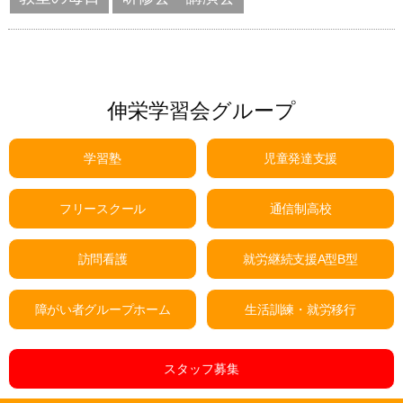
伸栄学習会グループ
学習塾
児童発達支援
フリースクール
通信制高校
訪問看護
就労継続支援A型B型
障がい者グループホーム
生活訓練・就労移行
スタッフ募集