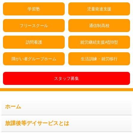
学習塾
児童発達支援
フリースクール
通信制高校
訪問看護
就労継続支援A型B型
障がい者グループホーム
生活訓練・就労移行
スタッフ募集
ホーム
放課後等デイサービスとは