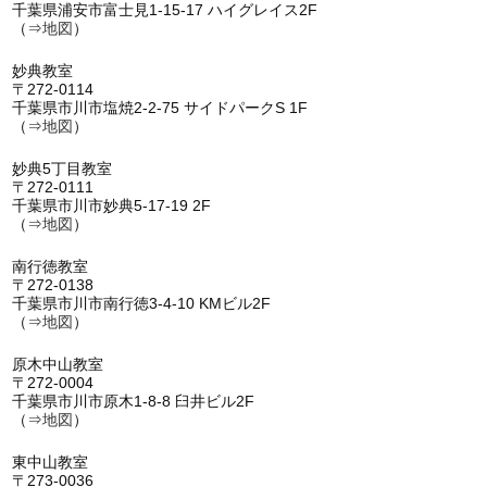
千葉県浦安市富士見1-15-17 ハイグレイス2F
（⇒
地図
）
妙典教室
〒272-0114
千葉県市川市塩焼2-2-75 サイドパークS 1F
（⇒
地図
）
妙典5丁目教室
〒272-0111
千葉県市川市妙典5-17-19 2F
（⇒
地図
）
南行徳教室
〒272-0138
千葉県市川市南行徳3-4-10 KMビル2F
（⇒
地図
）
原木中山教室
〒272-0004
千葉県市川市原木1-8-8 臼井ビル2F
（⇒
地図
）
東中山教室
〒273-0036