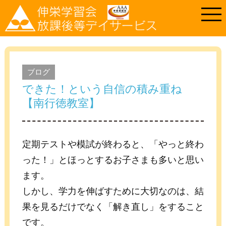
ブログ
できた！という自信の積み重ね
【南行徳教室】
定期テストや模試が終わると、「やっと終わ
った！」とほっとするお子さまも多いと思い
ます。
しかし、学力を伸ばすために大切なのは、結
果を見るだけでなく「解き直し」をすること
です。