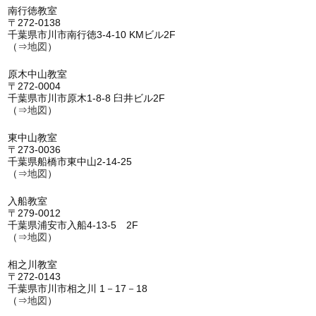
南行徳教室
〒272-0138
千葉県市川市南行徳3-4-10 KMビル2F
（⇒
地図
）
原木中山教室
〒272-0004
千葉県市川市原木1-8-8 臼井ビル2F
（⇒
地図
）
東中山教室
〒273-0036
千葉県船橋市東中山2-14-25
（⇒
地図
）
入船教室
〒279-0012
千葉県浦安市入船4-13-5 2F
（⇒
地図
）
相之川教室
〒272-0143
千葉県市川市相之川 1－17－18
（⇒
地図
）