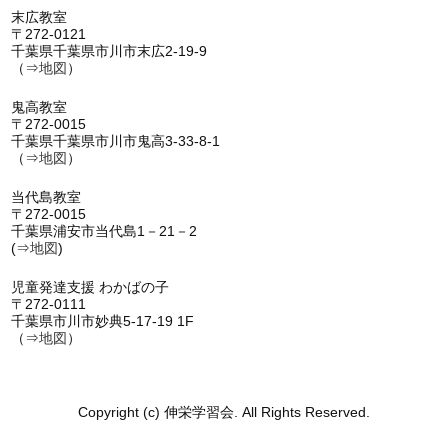
末広教室
〒272-0121
千葉県千葉県市川市末広2-19-9
（⇒
地図
）
鬼高教室
〒272-0015
千葉県千葉県市川市鬼高3-33-8-1
（⇒
地図
）
当代島教室
〒272-0015
千葉県浦安市当代島1－21－2
(⇒
地図
)
児童発達支援 わかばの子
〒272-0111
千葉県市川市妙典5-17-19 1F
（⇒
地図
）
Copyright (c) 伸栄学習会. All Rights Reserved.