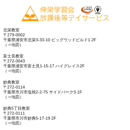
北栄教室
〒279-0002
千葉県浦安市北栄3-33-10 ビッグウッドビルド1.2F
（⇒
地図
）
富士見教室
〒272-0043
千葉県浦安市富士見1-15-17 ハイグレイス2F
（⇒
地図
）
妙典教室
〒272-0114
千葉県市川市塩焼2-2-75 サイドパークS 1F
（⇒
地図
）
妙典5丁目教室
〒272-0111
千葉県市川市妙典5-17-19 2F
（⇒
地図
）