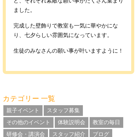
ど、それぞれ素敵な願い事がたくさん集まり
ました。
完成した壁飾りで教室も一気に華やかにな
り、七夕らしい雰囲気になっています。
生徒のみなさんの願い事が叶いますように！
カテゴリー 一覧
親子イベント
スタッフ募集
その他のイベント
体験説明会
教室の毎日
研修会・講演会
スタッフ紹介
ブログ