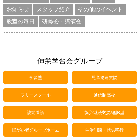
お知らせ
スタッフ紹介
その他のイベント
教室の毎日
研修会・講演会
伸栄学習会グループ
学習塾
児童発達支援
フリースクール
通信制高校
訪問看護
就労継続支援A型B型
障がい者グループホーム
生活訓練・就労移行