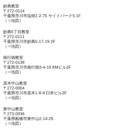
妙典教室
〒272-0114
千葉県市川市塩焼2-2-75 サイドパークS 1F
（⇒
地図
）
妙典5丁目教室
〒272-0111
千葉県市川市妙典5-17-19 2F
（⇒
地図
）
南行徳教室
〒272-0138
千葉県市川市南行徳3-4-10 KMビル2F
（⇒
地図
）
原木中山教室
〒272-0004
千葉県市川市原木1-8-8 臼井ビル2F
（⇒
地図
）
東中山教室
〒273-0036
千葉県船橋市東中山2-14-25
（⇒
地図
）