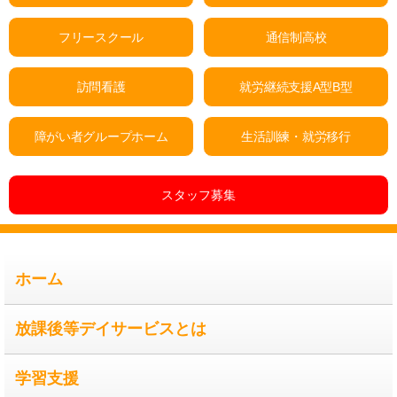
フリースクール
通信制高校
訪問看護
就労継続支援A型B型
障がい者グループホーム
生活訓練・就労移行
スタッフ募集
ホーム
放課後等デイサービスとは
学習支援