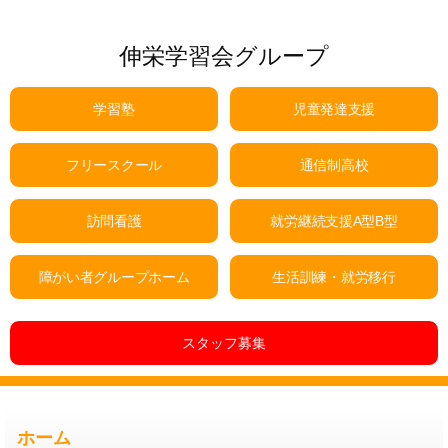
伸栄学習会グループ
学習塾
児童発達支援
フリースクール
通信制高校
訪問看護
就労継続支援A型B型
障がい者グループホーム
生活訓練・就労移行
スタッフ募集
ホーム