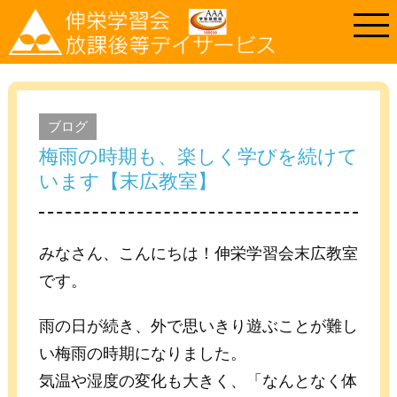
ブログ
梅雨の時期も、楽しく学びを続けて
います【末広教室】
みなさん、こんにちは！伸栄学習会末広教室
です。
雨の日が続き、外で思いきり遊ぶことが難し
い梅雨の時期になりました。
気温や湿度の変化も大きく、「なんとなく体