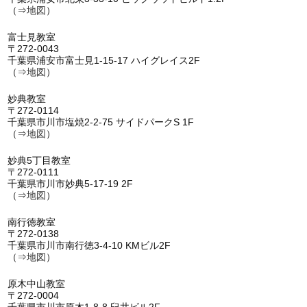
（⇒
地図
）
富士見教室
〒272-0043
千葉県浦安市富士見1-15-17 ハイグレイス2F
（⇒
地図
）
妙典教室
〒272-0114
千葉県市川市塩焼2-2-75 サイドパークS 1F
（⇒
地図
）
妙典5丁目教室
〒272-0111
千葉県市川市妙典5-17-19 2F
（⇒
地図
）
南行徳教室
〒272-0138
千葉県市川市南行徳3-4-10 KMビル2F
（⇒
地図
）
原木中山教室
〒272-0004
千葉県市川市原木1-8-8 臼井ビル2F