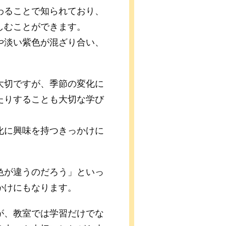
わることで知られており、
しむことができます。
や淡い紫色が混ざり合い、
大切ですが、季節の変化に
たりすることも大切な学び
化に興味を持つきっかけに
色が違うのだろう」といっ
かけにもなります。
が、教室では学習だけでな