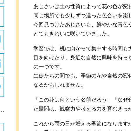
あじさいは土の性質によって花の色が変
同じ場所でも少しずつ違った色合いを楽
今回見つけたあじさいも、鮮やかな青色
とてもきれいに咲いていました。
学習では、机に向かって集中する時間も
目を向けたり、身近な自然に興味を持っ
の一つです。
生徒たちの間でも、季節の花や自然の変
なるかもしれません。
「この花は何という名前だろう」「なぜ
た疑問は、観察力や考える力を育むきっ
これから雨の日が増える季節になります