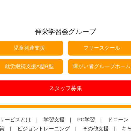
伸栄学習会グループ
児童発達支援
フリースクール
就労継続支援A型B型
障がい者グループホーム
スタッフ募集
サービスとは
学習支援
PC学習
ドローン
策
ビジョントレーニング
その他支援
キ