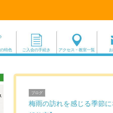
会の特色
ご入会の手続き
アクセス・教室一覧
ブログ
梅雨の訪れを感じる季節に