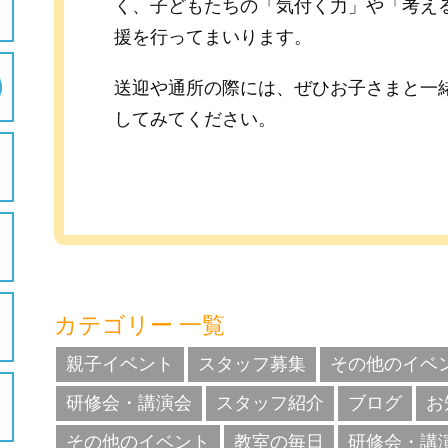
く、子どもたちの「気付く力」や「考え
援を行ってまいります。
送迎や通所の際には、ぜひお子さまと一
してみてください。
カテゴリー 一覧
親子イベント
スタッフ募集
その他のイベ
研修会・講演会
スタッフ紹介
ブログ
お
その他のイベント
教室の毎日
研修会・講