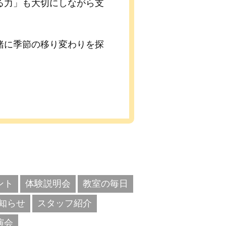
る力」も大切にしながら支
緒に季節の移り変わりを探
ント
体験説明会
教室の毎日
知らせ
スタッフ紹介
演会