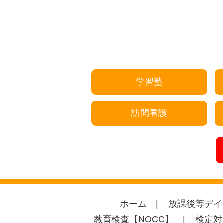
学習塾
訪問看護
ホーム
放課後等デイ
教育検査【NOCC】
検定対