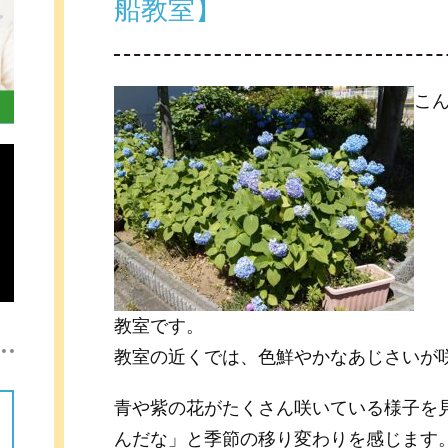
船教室】
こ
教室です。
教室の近くでは、色鮮やかなあじさいが
青や紫の花がたくさん咲いている様子を
んだな」と季節の移り変わりを感じます