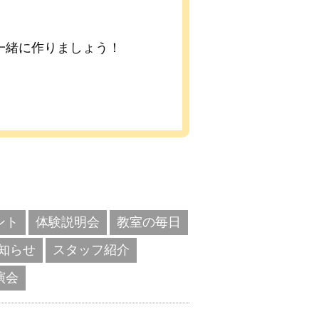
一緒に作りましょう！
ント
体験説明会
教室の毎日
知らせ
スタッフ紹介
演会