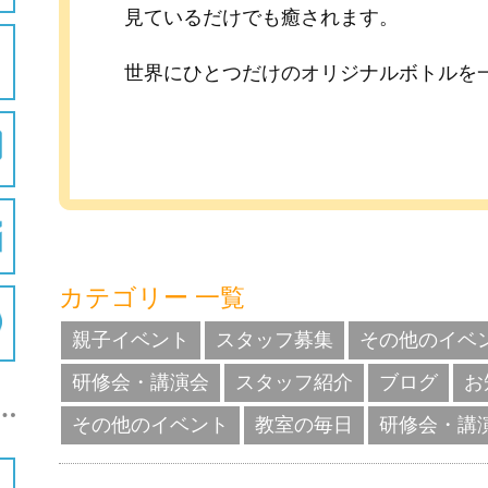
見ているだけでも癒されます。
世界にひとつだけのオリジナルボトルを
カテゴリー 一覧
親子イベント
スタッフ募集
その他のイベ
研修会・講演会
スタッフ紹介
ブログ
お
その他のイベント
教室の毎日
研修会・講