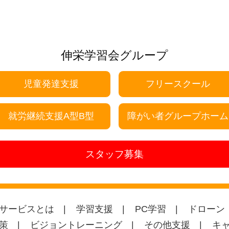
伸栄学習会グループ
児童発達支援
フリースクール
就労継続支援A型B型
障がい者グループホーム
スタッフ募集
サービスとは
学習支援
PC学習
ドローン
策
ビジョントレーニング
その他支援
キ