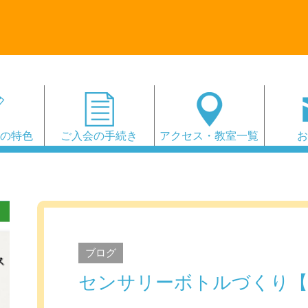
会の特色
ご入会の手続き
アクセス・教室一覧
ブログ
センサリーボトルづくり【