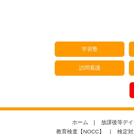
学習塾
訪問看護
ホーム
放課後等デイ
教育検査【NOCC】
検定対