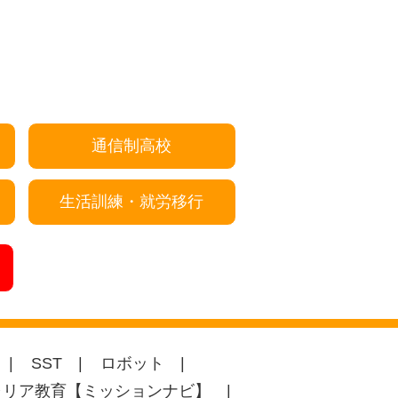
通信制高校
生活訓練・就労移行
SST
ロボット
ャリア教育【ミッションナビ】