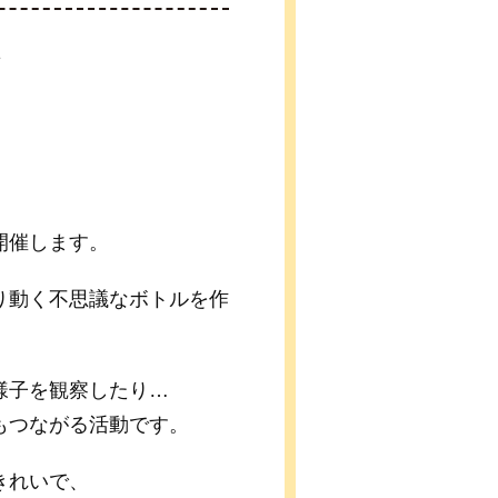
せ
開催します。
り動く不思議なボトルを作
様子を観察したり…
もつながる活動です。
きれいで、