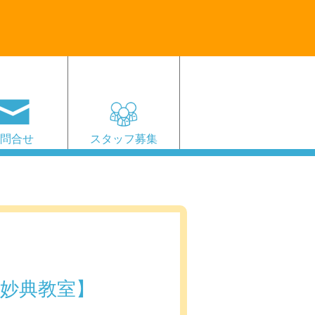
お問合せ
スタッフ募集
妙典教室】