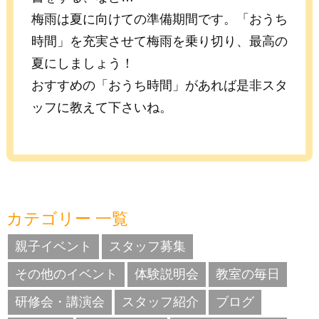
梅雨は夏に向けての準備期間です。「おうち
時間」を充実させて梅雨を乗り切り、最高の
夏にしましょう！
おすすめの「おうち時間」があれば是非スタ
ッフに教えて下さいね。
カテゴリー 一覧
親子イベント
スタッフ募集
その他のイベント
体験説明会
教室の毎日
研修会・講演会
スタッフ紹介
ブログ