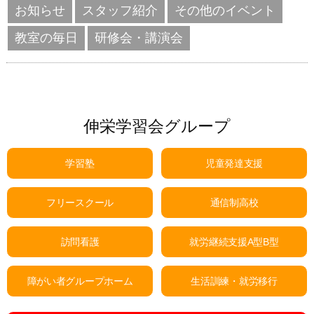
お知らせ
スタッフ紹介
その他のイベント
教室の毎日
研修会・講演会
伸栄学習会グループ
学習塾
児童発達支援
フリースクール
通信制高校
訪問看護
就労継続支援A型B型
障がい者グループホーム
生活訓練・就労移行