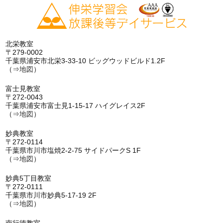
北栄教室
〒279-0002
千葉県浦安市北栄3-33-10 ビッグウッドビルド1.2F
（⇒
地図
）
富士見教室
〒272-0043
千葉県浦安市富士見1-15-17 ハイグレイス2F
（⇒
地図
）
妙典教室
〒272-0114
千葉県市川市塩焼2-2-75 サイドパークS 1F
（⇒
地図
）
妙典5丁目教室
〒272-0111
千葉県市川市妙典5-17-19 2F
（⇒
地図
）
南行徳教室