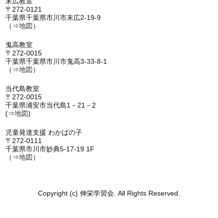
末広教室
〒272-0121
千葉県千葉県市川市末広2-19-9
（⇒
地図
）
鬼高教室
〒272-0015
千葉県千葉県市川市鬼高3-33-8-1
（⇒
地図
）
当代島教室
〒272-0015
千葉県浦安市当代島1－21－2
(⇒
地図
)
児童発達支援 わかばの子
〒272-0111
千葉県市川市妙典5-17-19 1F
（⇒
地図
）
Copyright (c) 伸栄学習会. All Rights Reserved.