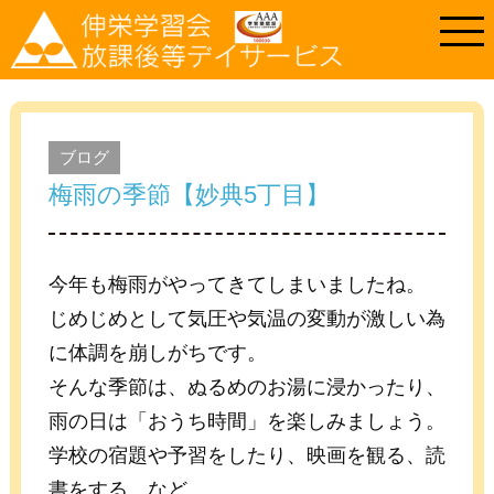
ブログ
梅雨の季節【妙典5丁目】
今年も梅雨がやってきてしまいましたね。
じめじめとして気圧や気温の変動が激しい為
に体調を崩しがちです。
そんな季節は、ぬるめのお湯に浸かったり、
雨の日は「おうち時間」を楽しみましょう。
学校の宿題や予習をしたり、映画を観る、読
書をする、など…