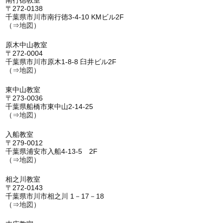
〒272-0138
千葉県市川市南行徳3-4-10 KMビル2F
（⇒
地図
）
原木中山教室
〒272-0004
千葉県市川市原木1-8-8 臼井ビル2F
（⇒
地図
）
東中山教室
〒273-0036
千葉県船橋市東中山2-14-25
（⇒
地図
）
入船教室
〒279-0012
千葉県浦安市入船4-13-5 2F
（⇒
地図
）
相之川教室
〒272-0143
千葉県市川市相之川 1－17－18
（⇒
地図
）