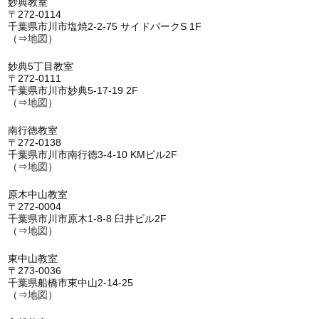
妙典教室
〒272-0114
千葉県市川市塩焼2-2-75 サイドパークS 1F
（⇒
地図
）
妙典5丁目教室
〒272-0111
千葉県市川市妙典5-17-19 2F
（⇒
地図
）
南行徳教室
〒272-0138
千葉県市川市南行徳3-4-10 KMビル2F
（⇒
地図
）
原木中山教室
〒272-0004
千葉県市川市原木1-8-8 臼井ビル2F
（⇒
地図
）
東中山教室
〒273-0036
千葉県船橋市東中山2-14-25
（⇒
地図
）