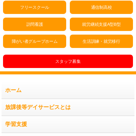
フリースクール
通信制高校
訪問看護
就労継続支援A型B型
障がい者グループホーム
生活訓練・就労移行
スタッフ募集
ホーム
放課後等デイサービスとは
学習支援