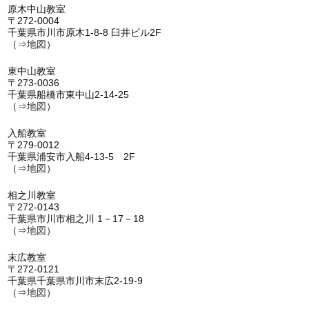
原木中山教室
〒272-0004
千葉県市川市原木1-8-8 臼井ビル2F
（⇒
地図
）
東中山教室
〒273-0036
千葉県船橋市東中山2-14-25
（⇒
地図
）
入船教室
〒279-0012
千葉県浦安市入船4-13-5 2F
（⇒
地図
）
相之川教室
〒272-0143
千葉県市川市相之川 1－17－18
（⇒
地図
）
末広教室
〒272-0121
千葉県千葉県市川市末広2-19-9
（⇒
地図
）