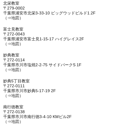
北栄教室
〒279-0002
千葉県浦安市北栄3-33-10 ビッグウッドビルド1.2F
（⇒
地図
）
富士見教室
〒272-0043
千葉県浦安市富士見1-15-17 ハイグレイス2F
（⇒
地図
）
妙典教室
〒272-0114
千葉県市川市塩焼2-2-75 サイドパークS 1F
（⇒
地図
）
妙典5丁目教室
〒272-0111
千葉県市川市妙典5-17-19 2F
（⇒
地図
）
南行徳教室
〒272-0138
千葉県市川市南行徳3-4-10 KMビル2F
（⇒
地図
）