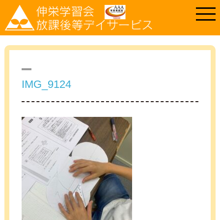
IMG_9124