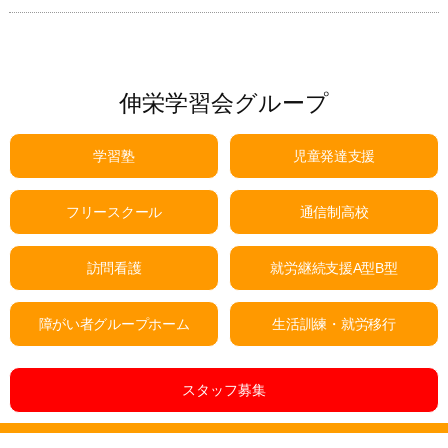
伸栄学習会グループ
学習塾
児童発達支援
フリースクール
通信制高校
訪問看護
就労継続支援A型B型
障がい者グループホーム
生活訓練・就労移行
スタッフ募集