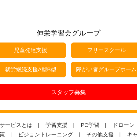
伸栄学習会グループ
児童発達支援
フリースクール
就労継続支援A型B型
障がい者グループホーム
スタッフ募集
サービスとは
学習支援
PC学習
ドローン
策
ビジョントレーニング
その他支援
キ