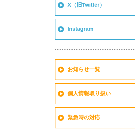
X（旧Twitter）
Instagram
お知らせ一覧
個人情報取り扱い
緊急時の対応