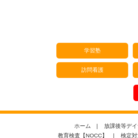
学習塾
訪問看護
ホーム
放課後等デイ
教育検査【NOCC】
検定対