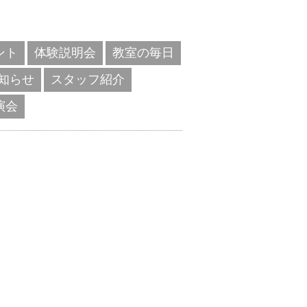
ント
体験説明会
教室の毎日
知らせ
スタッフ紹介
演会