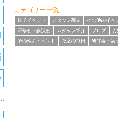
カテゴリー 一覧
親子イベント
スタッフ募集
その他のイベ
研修会・講演会
スタッフ紹介
ブログ
お
その他のイベント
教室の毎日
研修会・講