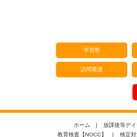
学習塾
訪問看護
ホーム
放課後等デイ
教育検査【NOCC】
検定対