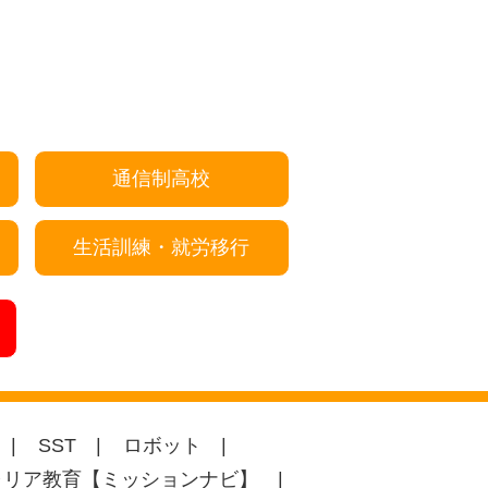
通信制高校
生活訓練・就労移行
SST
ロボット
ャリア教育【ミッションナビ】