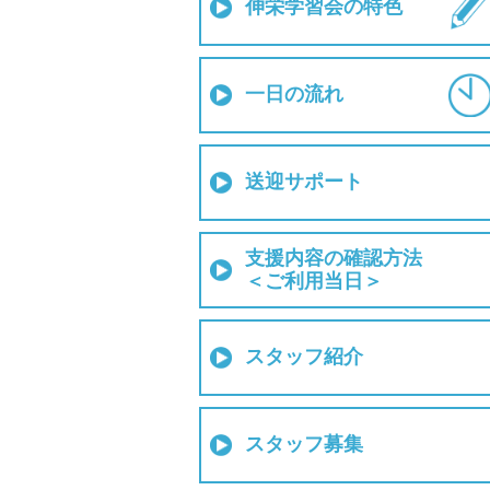
伸栄学習会の特色
一日の流れ
送迎サポート
支援内容の確認方法
＜ご利用当日＞
スタッフ紹介
スタッフ募集