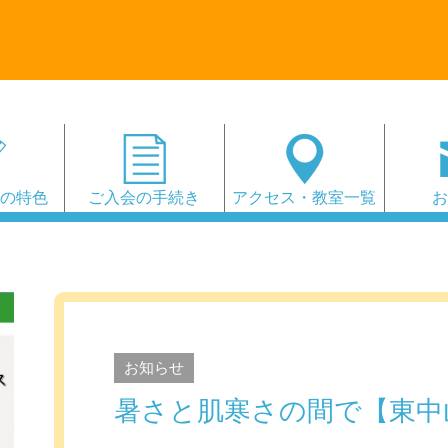
会の特色
ご入会の手続き
アクセス・教室一覧
お知らせ
暑さと肌寒さの間で【東中