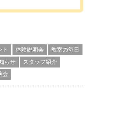
ント
体験説明会
教室の毎日
知らせ
スタッフ紹介
演会