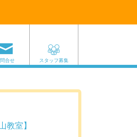
お問合せ
スタッフ募集
山教室】