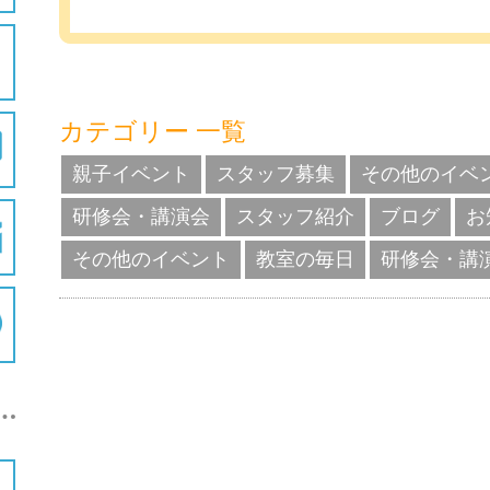
カテゴリー 一覧
親子イベント
スタッフ募集
その他のイベ
研修会・講演会
スタッフ紹介
ブログ
お
その他のイベント
教室の毎日
研修会・講