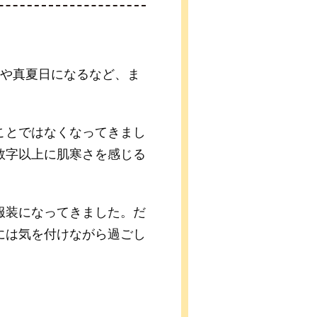
日や真夏日になるなど、ま
。
ことではなくなってきまし
数字以上に肌寒さを感じる
服装になってきました。だ
には気を付けながら過ごし