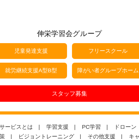
伸栄学習会グループ
児童発達支援
フリースクール
就労継続支援A型B型
障がい者グループホーム
スタッフ募集
サービスとは
学習支援
PC学習
ドローン
策
ビジョントレーニング
その他支援
キ