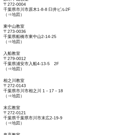
〒272-0004
千葉県市川市原木1-8-8 臼井ビル2F
（⇒
地図
）
東中山教室
〒273-0036
千葉県船橋市東中山2-14-25
（⇒
地図
）
入船教室
〒279-0012
千葉県浦安市入船4-13-5 2F
（⇒
地図
）
相之川教室
〒272-0143
千葉県市川市相之川 1－17－18
（⇒
地図
）
末広教室
〒272-0121
千葉県千葉県市川市末広2-19-9
（⇒
地図
）
鬼高教室