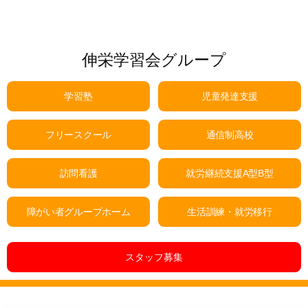
伸栄学習会グループ
学習塾
児童発達支援
フリースクール
通信制高校
訪問看護
就労継続支援A型B型
障がい者グループホーム
生活訓練・就労移行
スタッフ募集