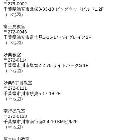
〒279-0002
千葉県浦安市北栄3-33-10 ビッグウッドビルド1.2F
（⇒
地図
）
富士見教室
〒272-0043
千葉県浦安市富士見1-15-17 ハイグレイス2F
（⇒
地図
）
妙典教室
〒272-0114
千葉県市川市塩焼2-2-75 サイドパークS 1F
（⇒
地図
）
妙典5丁目教室
〒272-0111
千葉県市川市妙典5-17-19 2F
（⇒
地図
）
南行徳教室
〒272-0138
千葉県市川市南行徳3-4-10 KMビル2F
（⇒
地図
）
原木中山教室