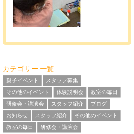
カテゴリー 一覧
親子イベント
スタッフ募集
その他のイベント
体験説明会
教室の毎日
研修会・講演会
スタッフ紹介
ブログ
お知らせ
スタッフ紹介
その他のイベント
教室の毎日
研修会・講演会