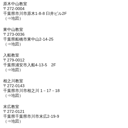
原木中山教室
〒272-0004
千葉県市川市原木1-8-8 臼井ビル2F
（⇒
地図
）
東中山教室
〒273-0036
千葉県船橋市東中山2-14-25
（⇒
地図
）
入船教室
〒279-0012
千葉県浦安市入船4-13-5 2F
（⇒
地図
）
相之川教室
〒272-0143
千葉県市川市相之川 1－17－18
（⇒
地図
）
末広教室
〒272-0121
千葉県千葉県市川市末広2-19-9
（⇒
地図
）