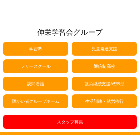
伸栄学習会グループ
学習塾
児童発達支援
フリースクール
通信制高校
訪問看護
就労継続支援A型B型
障がい者グループホーム
生活訓練・就労移行
スタッフ募集