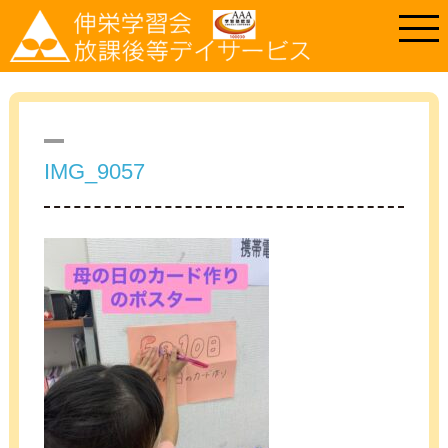
IMG_9057