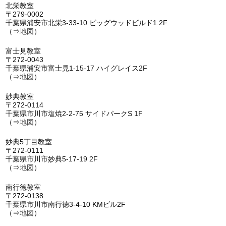
北栄教室
〒279-0002
千葉県浦安市北栄3-33-10 ビッグウッドビルド1.2F
（⇒
地図
）
富士見教室
〒272-0043
千葉県浦安市富士見1-15-17 ハイグレイス2F
（⇒
地図
）
妙典教室
〒272-0114
千葉県市川市塩焼2-2-75 サイドパークS 1F
（⇒
地図
）
妙典5丁目教室
〒272-0111
千葉県市川市妙典5-17-19 2F
（⇒
地図
）
南行徳教室
〒272-0138
千葉県市川市南行徳3-4-10 KMビル2F
（⇒
地図
）