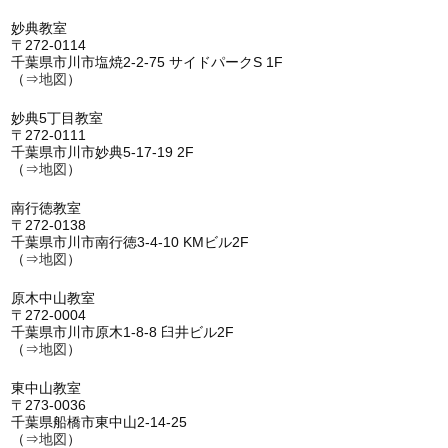
妙典教室
〒272-0114
千葉県市川市塩焼2-2-75 サイドパークS 1F
（⇒
地図
）
妙典5丁目教室
〒272-0111
千葉県市川市妙典5-17-19 2F
（⇒
地図
）
南行徳教室
〒272-0138
千葉県市川市南行徳3-4-10 KMビル2F
（⇒
地図
）
原木中山教室
〒272-0004
千葉県市川市原木1-8-8 臼井ビル2F
（⇒
地図
）
東中山教室
〒273-0036
千葉県船橋市東中山2-14-25
（⇒
地図
）