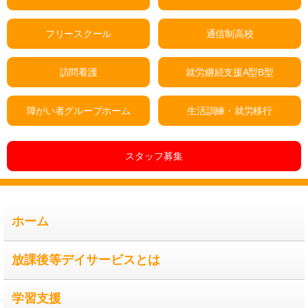
フリースクール
通信制高校
訪問看護
就労継続支援A型B型
障がい者グループホーム
生活訓練・就労移行
スタッフ募集
ホーム
放課後等デイサービスとは
学習支援