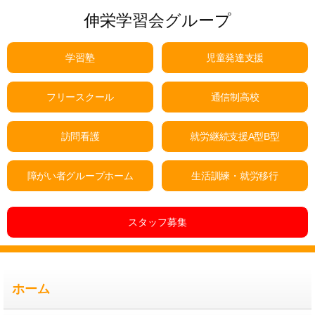
伸栄学習会グループ
学習塾
児童発達支援
フリースクール
通信制高校
訪問看護
就労継続支援A型B型
障がい者グループホーム
生活訓練・就労移行
スタッフ募集
ホーム