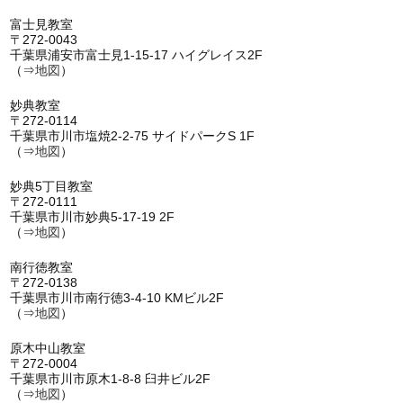
富士見教室
〒272-0043
千葉県浦安市富士見1-15-17 ハイグレイス2F
（⇒
地図
）
妙典教室
〒272-0114
千葉県市川市塩焼2-2-75 サイドパークS 1F
（⇒
地図
）
妙典5丁目教室
〒272-0111
千葉県市川市妙典5-17-19 2F
（⇒
地図
）
南行徳教室
〒272-0138
千葉県市川市南行徳3-4-10 KMビル2F
（⇒
地図
）
原木中山教室
〒272-0004
千葉県市川市原木1-8-8 臼井ビル2F
（⇒
地図
）