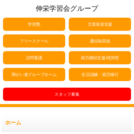
伸栄学習会グループ
学習塾
児童発達支援
フリースクール
通信制高校
訪問看護
就労継続支援A型B型
障がい者グループホーム
生活訓練・就労移行
スタッフ募集
ホーム