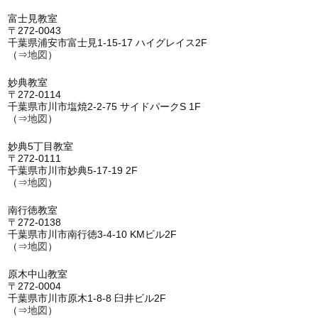
富士見教室
〒272-0043
千葉県浦安市富士見1-15-17 ハイグレイス2F
（⇒
地図
）
妙典教室
〒272-0114
千葉県市川市塩焼2-2-75 サイドパークS 1F
（⇒
地図
）
妙典5丁目教室
〒272-0111
千葉県市川市妙典5-17-19 2F
（⇒
地図
）
南行徳教室
〒272-0138
千葉県市川市南行徳3-4-10 KMビル2F
（⇒
地図
）
原木中山教室
〒272-0004
千葉県市川市原木1-8-8 臼井ビル2F
（⇒
地図
）