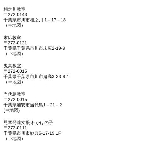
相之川教室
〒272-0143
千葉県市川市相之川 1－17－18
（⇒
地図
）
末広教室
〒272-0121
千葉県千葉県市川市末広2-19-9
（⇒
地図
）
鬼高教室
〒272-0015
千葉県千葉県市川市鬼高3-33-8-1
（⇒
地図
）
当代島教室
〒272-0015
千葉県浦安市当代島1－21－2
(⇒
地図
)
児童発達支援 わかばの子
〒272-0111
千葉県市川市妙典5-17-19 1F
（⇒
地図
）