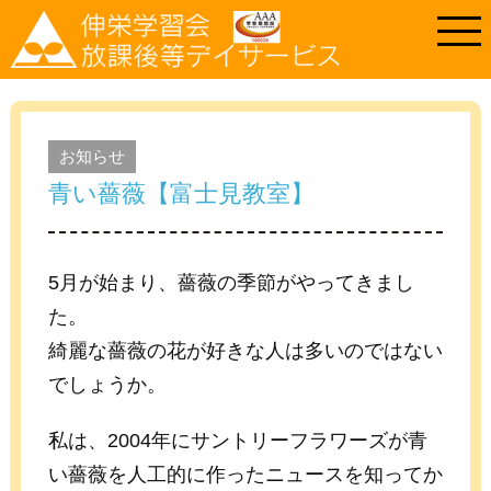
お知らせ
青い薔薇【富士見教室】
5月が始まり、薔薇の季節がやってきまし
た。
綺麗な薔薇の花が好きな人は多いのではない
でしょうか。
私は、2004年にサントリーフラワーズが青
い薔薇を人工的に作ったニュースを知ってか