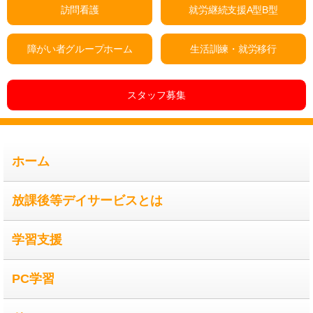
訪問看護
就労継続支援A型B型
障がい者グループホーム
生活訓練・就労移行
スタッフ募集
ホーム
放課後等デイサービスとは
学習支援
PC学習