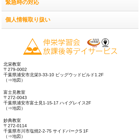
緊急時の対応
個人情報取り扱い
北栄教室
〒279-0002
千葉県浦安市北栄3-33-10 ビッグウッドビルド1.2F
（⇒
地図
）
富士見教室
〒272-0043
千葉県浦安市富士見1-15-17 ハイグレイス2F
（⇒
地図
）
妙典教室
〒272-0114
千葉県市川市塩焼2-2-75 サイドパークS 1F
（⇒
地図
）