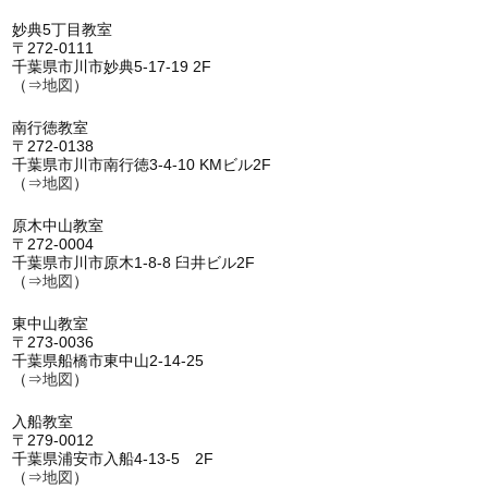
妙典5丁目教室
〒272-0111
千葉県市川市妙典5-17-19 2F
（⇒
地図
）
南行徳教室
〒272-0138
千葉県市川市南行徳3-4-10 KMビル2F
（⇒
地図
）
原木中山教室
〒272-0004
千葉県市川市原木1-8-8 臼井ビル2F
（⇒
地図
）
東中山教室
〒273-0036
千葉県船橋市東中山2-14-25
（⇒
地図
）
入船教室
〒279-0012
千葉県浦安市入船4-13-5 2F
（⇒
地図
）