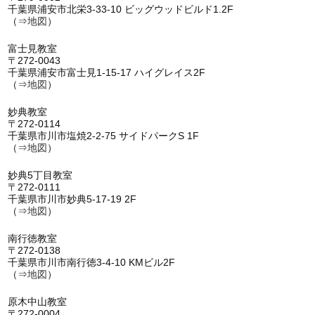
千葉県浦安市北栄3-33-10 ビッグウッドビルド1.2F
（⇒
地図
）
富士見教室
〒272-0043
千葉県浦安市富士見1-15-17 ハイグレイス2F
（⇒
地図
）
妙典教室
〒272-0114
千葉県市川市塩焼2-2-75 サイドパークS 1F
（⇒
地図
）
妙典5丁目教室
〒272-0111
千葉県市川市妙典5-17-19 2F
（⇒
地図
）
南行徳教室
〒272-0138
千葉県市川市南行徳3-4-10 KMビル2F
（⇒
地図
）
原木中山教室
〒272-0004