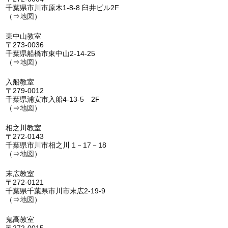
千葉県市川市原木1-8-8 臼井ビル2F
（⇒
地図
）
東中山教室
〒273-0036
千葉県船橋市東中山2-14-25
（⇒
地図
）
入船教室
〒279-0012
千葉県浦安市入船4-13-5 2F
（⇒
地図
）
相之川教室
〒272-0143
千葉県市川市相之川 1－17－18
（⇒
地図
）
末広教室
〒272-0121
千葉県千葉県市川市末広2-19-9
（⇒
地図
）
鬼高教室
〒272-0015