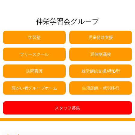
伸栄学習会グループ
学習塾
児童発達支援
フリースクール
通信制高校
訪問看護
就労継続支援A型B型
障がい者グループホーム
生活訓練・就労移行
スタッフ募集