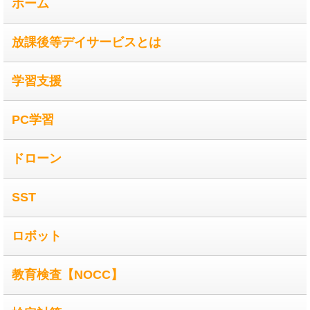
ホーム
放課後等デイサービスとは
学習支援
PC学習
ドローン
SST
ロボット
教育検査【NOCC】