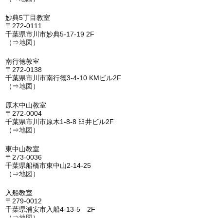
妙典5丁目教室
〒272-0111
千葉県市川市妙典5-17-19 2F
（⇒
地図
）
南行徳教室
〒272-0138
千葉県市川市南行徳3-4-10 KMビル2F
（⇒
地図
）
原木中山教室
〒272-0004
千葉県市川市原木1-8-8 臼井ビル2F
（⇒
地図
）
東中山教室
〒273-0036
千葉県船橋市東中山2-14-25
（⇒
地図
）
入船教室
〒279-0012
千葉県浦安市入船4-13-5 2F
（⇒
地図
）