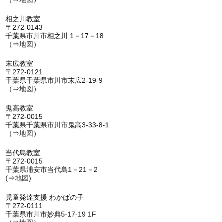
相之川教室
〒272-0143
千葉県市川市相之川 1－17－18
（⇒
地図
）
末広教室
〒272-0121
千葉県千葉県市川市末広2-19-9
（⇒
地図
）
鬼高教室
〒272-0015
千葉県千葉県市川市鬼高3-33-8-1
（⇒
地図
）
当代島教室
〒272-0015
千葉県浦安市当代島1－21－2
(⇒
地図
)
児童発達支援 わかばの子
〒272-0111
千葉県市川市妙典5-17-19 1F