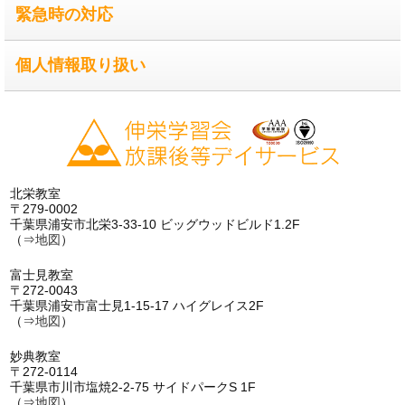
緊急時の対応
個人情報取り扱い
北栄教室
〒279-0002
千葉県浦安市北栄3-33-10 ビッグウッドビルド1.2F
（⇒
地図
）
富士見教室
〒272-0043
千葉県浦安市富士見1-15-17 ハイグレイス2F
（⇒
地図
）
妙典教室
〒272-0114
千葉県市川市塩焼2-2-75 サイドパークS 1F
（⇒
地図
）