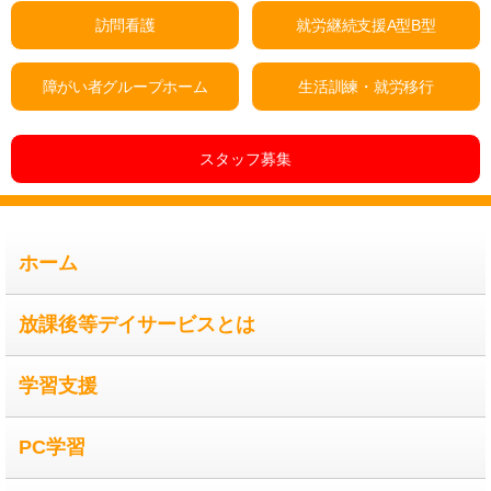
訪問看護
就労継続支援A型B型
障がい者グループホーム
生活訓練・就労移行
スタッフ募集
ホーム
放課後等デイサービスとは
学習支援
PC学習