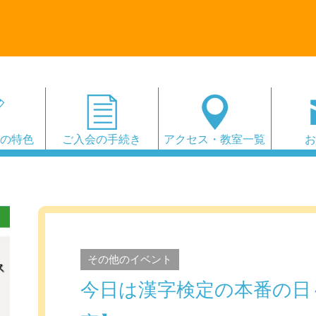
会の特色
ご入会の手続き
アクセス・教室一覧
その他のイベント
今日は漢字検定の本番の日