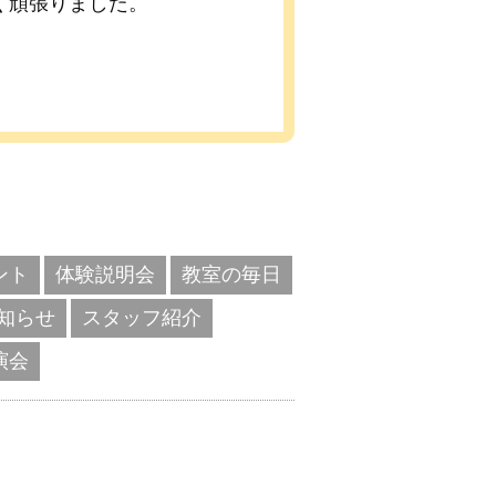
く頑張りました。
ント
体験説明会
教室の毎日
知らせ
スタッフ紹介
演会