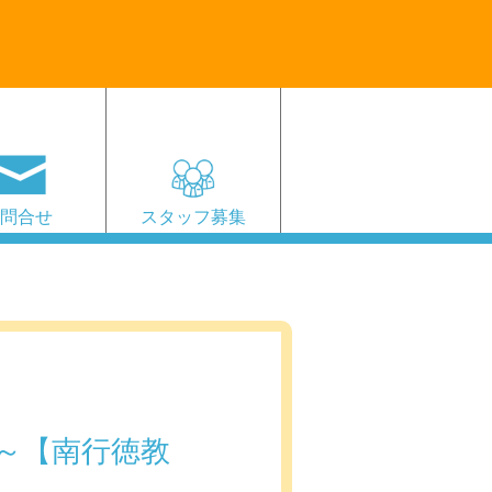
お問合せ
スタッフ募集
～【南行徳教