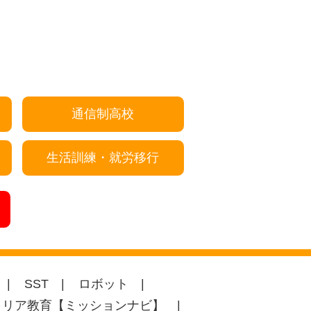
通信制高校
生活訓練・就労移行
SST
ロボット
ャリア教育【ミッションナビ】