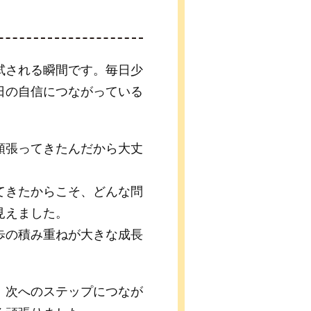
試される瞬間です。毎日少
日の自信につながっている
頑張ってきたんだから大丈
てきたからこそ、どんな問
見えました。
歩の積み重ねが大きな成長
、次へのステップにつなが