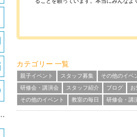
ることを願っています。本当にみんなよ
カテゴリー 一覧
親子イベント
スタッフ募集
その他のイベ
研修会・講演会
スタッフ紹介
ブログ
お
その他のイベント
教室の毎日
研修会・講