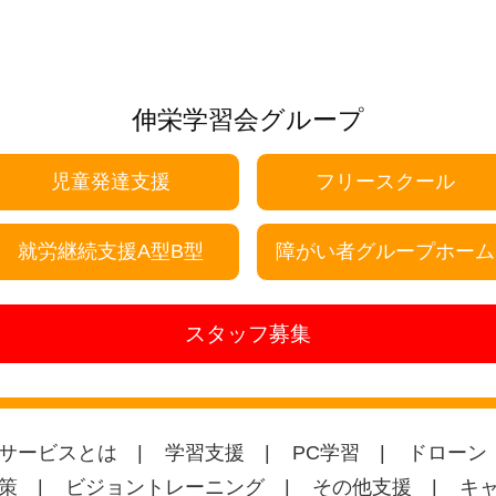
伸栄学習会グループ
児童発達支援
フリースクール
就労継続支援A型B型
障がい者グループホーム
スタッフ募集
サービスとは
学習支援
PC学習
ドローン
策
ビジョントレーニング
その他支援
キ