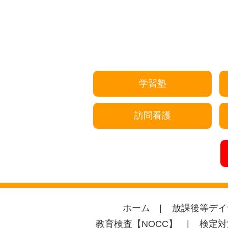
学習塾
訪問看護
ホーム
放課後等デイ
教育検査【NOCC】
検定対