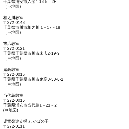
千葉県浦安市入船4-13-5 2F
（⇒
地図
）
相之川教室
〒272-0143
千葉県市川市相之川 1－17－18
（⇒
地図
）
末広教室
〒272-0121
千葉県千葉県市川市末広2-19-9
（⇒
地図
）
鬼高教室
〒272-0015
千葉県千葉県市川市鬼高3-33-8-1
（⇒
地図
）
当代島教室
〒272-0015
千葉県浦安市当代島1－21－2
(⇒
地図
)
児童発達支援 わかばの子
〒272-0111