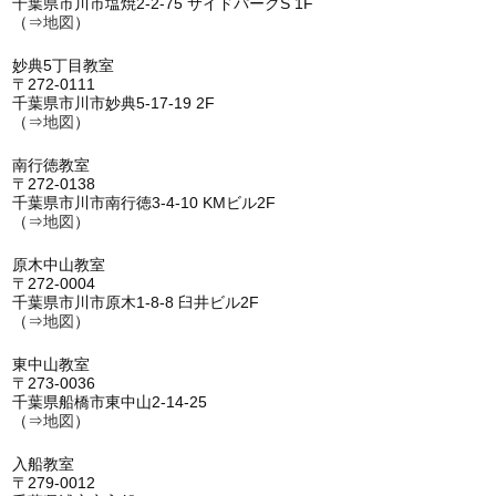
千葉県市川市塩焼2-2-75 サイドパークS 1F
（⇒
地図
）
妙典5丁目教室
〒272-0111
千葉県市川市妙典5-17-19 2F
（⇒
地図
）
南行徳教室
〒272-0138
千葉県市川市南行徳3-4-10 KMビル2F
（⇒
地図
）
原木中山教室
〒272-0004
千葉県市川市原木1-8-8 臼井ビル2F
（⇒
地図
）
東中山教室
〒273-0036
千葉県船橋市東中山2-14-25
（⇒
地図
）
入船教室
〒279-0012