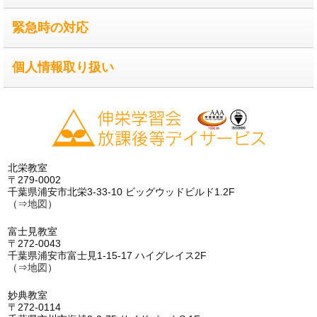
緊急時の対応
個人情報取り扱い
北栄教室
〒279-0002
千葉県浦安市北栄3-33-10 ビッグウッドビルド1.2F
（⇒
地図
）
富士見教室
〒272-0043
千葉県浦安市富士見1-15-17 ハイグレイス2F
（⇒
地図
）
妙典教室
〒272-0114