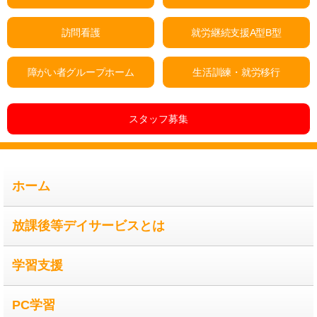
訪問看護
就労継続支援A型B型
障がい者グループホーム
生活訓練・就労移行
スタッフ募集
ホーム
放課後等デイサービスとは
学習支援
PC学習