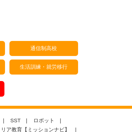
通信制高校
生活訓練・就労移行
SST
ロボット
ャリア教育【ミッションナビ】