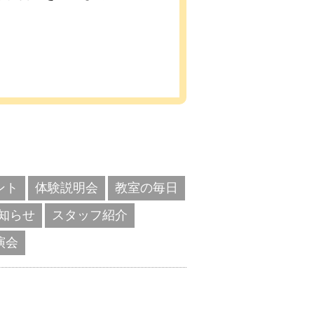
ント
体験説明会
教室の毎日
知らせ
スタッフ紹介
演会