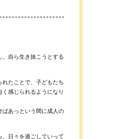
し、自ら生き抜こうとする
られたことで、子どもたち
短く感じられるようになり
けばあっという間に成人の
ら、日々を過ごしていって