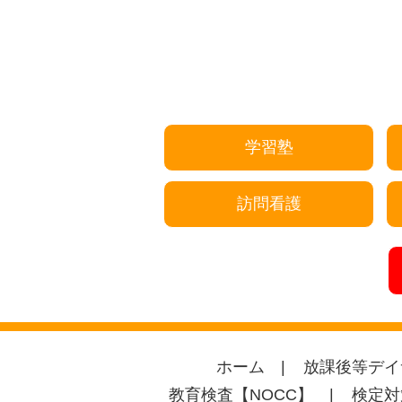
学習塾
訪問看護
ホーム
放課後等デイ
教育検査【NOCC】
検定対