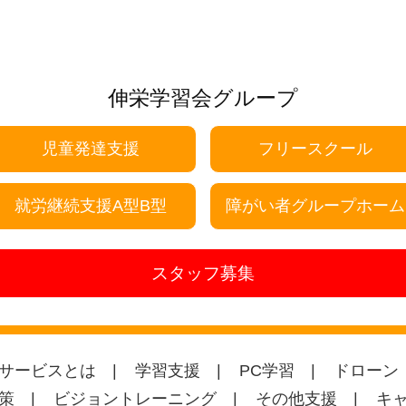
伸栄学習会グループ
児童発達支援
フリースクール
就労継続支援A型B型
障がい者グループホーム
スタッフ募集
サービスとは
学習支援
PC学習
ドローン
策
ビジョントレーニング
その他支援
キ