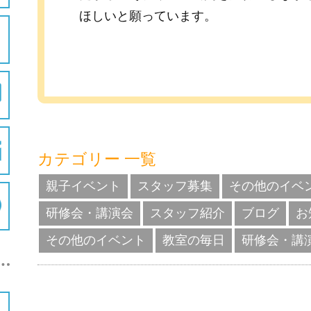
ほしいと願っています。
カテゴリー 一覧
親子イベント
スタッフ募集
その他のイベ
研修会・講演会
スタッフ紹介
ブログ
お
その他のイベント
教室の毎日
研修会・講