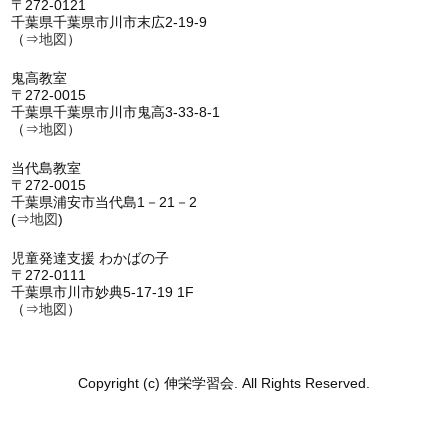
〒272-0121
千葉県千葉県市川市末広2-19-9
（⇒
地図
）
鬼高教室
〒272-0015
千葉県千葉県市川市鬼高3-33-8-1
（⇒
地図
）
当代島教室
〒272-0015
千葉県浦安市当代島1－21－2
(⇒
地図
)
児童発達支援 わかばの子
〒272-0111
千葉県市川市妙典5-17-19 1F
（⇒
地図
）
Copyright (c) 伸栄学習会. All Rights Reserved.