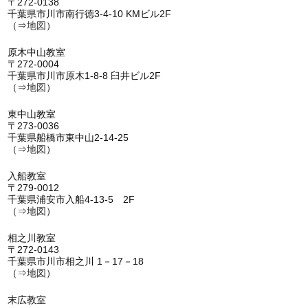
〒272-0138
千葉県市川市南行徳3-4-10 KMビル2F
（⇒
地図
）
原木中山教室
〒272-0004
千葉県市川市原木1-8-8 臼井ビル2F
（⇒
地図
）
東中山教室
〒273-0036
千葉県船橋市東中山2-14-25
（⇒
地図
）
入船教室
〒279-0012
千葉県浦安市入船4-13-5 2F
（⇒
地図
）
相之川教室
〒272-0143
千葉県市川市相之川 1－17－18
（⇒
地図
）
末広教室