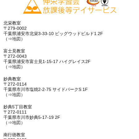
北栄教室
〒279-0002
千葉県浦安市北栄3-33-10 ビッグウッドビルド1.2F
（⇒
地図
）
富士見教室
〒272-0043
千葉県浦安市富士見1-15-17 ハイグレイス2F
（⇒
地図
）
妙典教室
〒272-0114
千葉県市川市塩焼2-2-75 サイドパークS 1F
（⇒
地図
）
妙典5丁目教室
〒272-0111
千葉県市川市妙典5-17-19 2F
（⇒
地図
）
南行徳教室