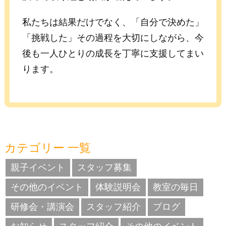
私たちは結果だけでなく、「自分で決めた」
「挑戦した」その過程を大切にしながら、今
後も一人ひとりの成長を丁寧に支援してまい
ります。
カテゴリー 一覧
親子イベント
スタッフ募集
その他のイベント
体験説明会
教室の毎日
研修会・講演会
スタッフ紹介
ブログ