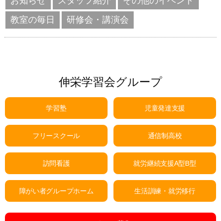
お知らせ
スタッフ紹介
その他のイベント
教室の毎日
研修会・講演会
伸栄学習会グループ
学習塾
児童発達支援
フリースクール
通信制高校
訪問看護
就労継続支援A型B型
障がい者グループホーム
生活訓練・就労移行