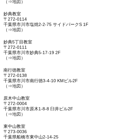
（⇒
地図
）
妙典教室
〒272-0114
千葉県市川市塩焼2-2-75 サイドパークS 1F
（⇒
地図
）
妙典5丁目教室
〒272-0111
千葉県市川市妙典5-17-19 2F
（⇒
地図
）
南行徳教室
〒272-0138
千葉県市川市南行徳3-4-10 KMビル2F
（⇒
地図
）
原木中山教室
〒272-0004
千葉県市川市原木1-8-8 臼井ビル2F
（⇒
地図
）
東中山教室
〒273-0036
千葉県船橋市東中山2-14-25