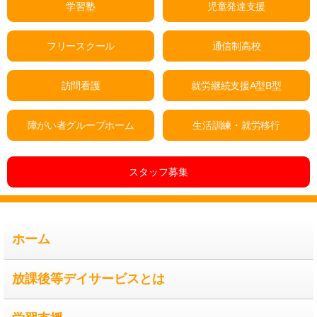
学習塾
児童発達支援
フリースクール
通信制高校
訪問看護
就労継続支援A型B型
障がい者グループホーム
生活訓練・就労移行
スタッフ募集
ホーム
放課後等デイサービスとは