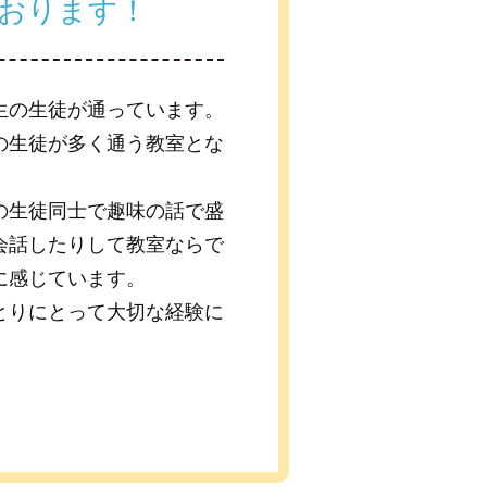
おります！
生の生徒が通っています。
の生徒が多く通う教室とな
の生徒同士で趣味の話で盛
会話したりして教室ならで
に感じています。
とりにとって大切な経験に