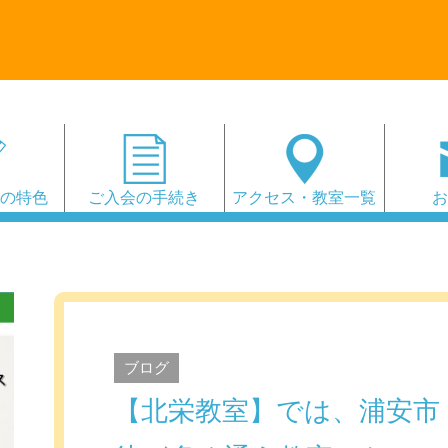
会の特色
ご入会の手続き
アクセス・教室一覧
ブログ
【北栄教室】では、浦安市