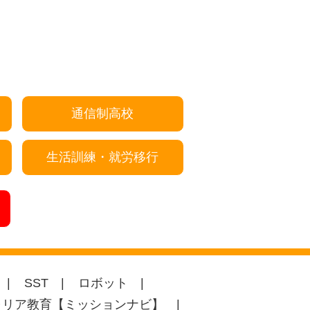
通信制高校
生活訓練・就労移行
SST
ロボット
ャリア教育【ミッションナビ】