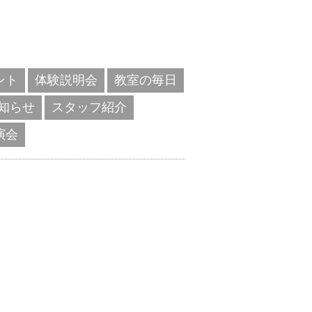
ント
体験説明会
教室の毎日
知らせ
スタッフ紹介
演会