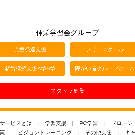
伸栄学習会グループ
児童発達支援
フリースクール
就労継続支援A型B型
障がい者グループホーム
スタッフ募集
サービスとは
学習支援
PC学習
ドローン
策
ビジョントレーニング
その他支援
キ