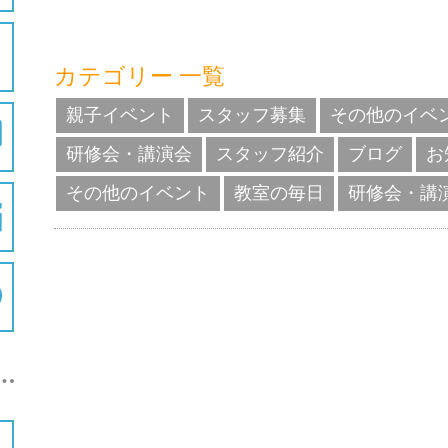
カテゴリー 一覧
親子イベント
スタッフ募集
その他のイベ
研修会・講演会
スタッフ紹介
ブログ
お
その他のイベント
教室の毎日
研修会・講