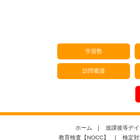
学習塾
訪問看護
ホーム
放課後等デイ
教育検査【NOCC】
検定対