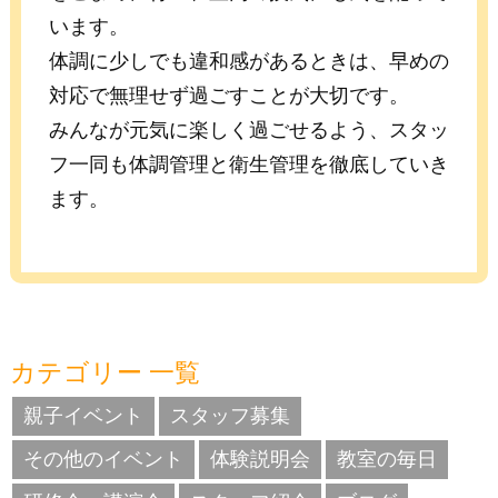
います。
体調に少しでも違和感があるときは、早めの
対応で無理せず過ごすことが大切です。
みんなが元気に楽しく過ごせるよう、スタッ
フ一同も体調管理と衛生管理を徹底していき
ます。
カテゴリー 一覧
親子イベント
スタッフ募集
その他のイベント
体験説明会
教室の毎日