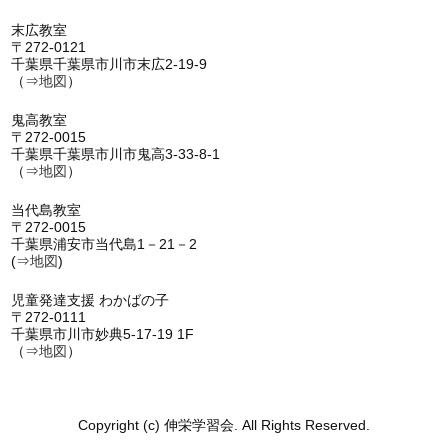
末広教室
〒272-0121
千葉県千葉県市川市末広2-19-9
（⇒
地図
）
鬼高教室
〒272-0015
千葉県千葉県市川市鬼高3-33-8-1
（⇒
地図
）
当代島教室
〒272-0015
千葉県浦安市当代島1－21－2
(⇒
地図
)
児童発達支援 わかばの子
〒272-0111
千葉県市川市妙典5-17-19 1F
（⇒
地図
）
Copyright (c) 伸栄学習会. All Rights Reserved.