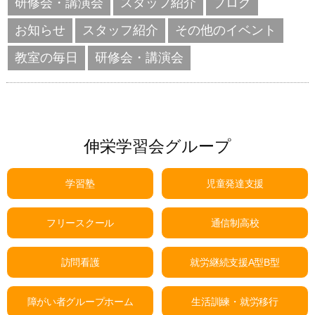
研修会・講演会
スタッフ紹介
ブログ
お知らせ
スタッフ紹介
その他のイベント
教室の毎日
研修会・講演会
伸栄学習会グループ
学習塾
児童発達支援
フリースクール
通信制高校
訪問看護
就労継続支援A型B型
障がい者グループホーム
生活訓練・就労移行