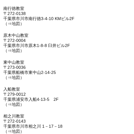
南行徳教室
〒272-0138
千葉県市川市南行徳3-4-10 KMビル2F
（⇒
地図
）
原木中山教室
〒272-0004
千葉県市川市原木1-8-8 臼井ビル2F
（⇒
地図
）
東中山教室
〒273-0036
千葉県船橋市東中山2-14-25
（⇒
地図
）
入船教室
〒279-0012
千葉県浦安市入船4-13-5 2F
（⇒
地図
）
相之川教室
〒272-0143
千葉県市川市相之川 1－17－18
（⇒
地図
）