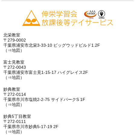
北栄教室
〒279-0002
千葉県浦安市北栄3-33-10 ビッグウッドビルド1.2F
（⇒
地図
）
富士見教室
〒272-0043
千葉県浦安市富士見1-15-17 ハイグレイス2F
（⇒
地図
）
妙典教室
〒272-0114
千葉県市川市塩焼2-2-75 サイドパークS 1F
（⇒
地図
）
妙典5丁目教室
〒272-0111
千葉県市川市妙典5-17-19 2F
（⇒
地図
）