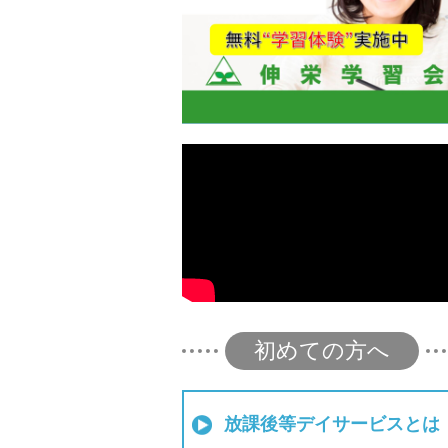
初めての方へ
放課後等デイサービスとは