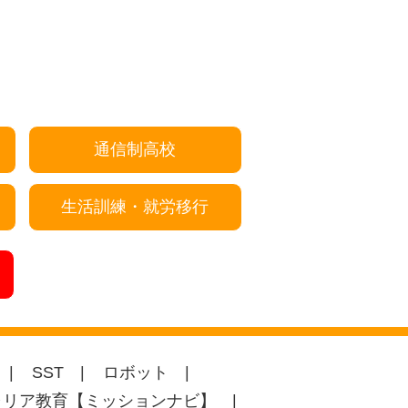
通信制高校
生活訓練・就労移行
SST
ロボット
ャリア教育【ミッションナビ】