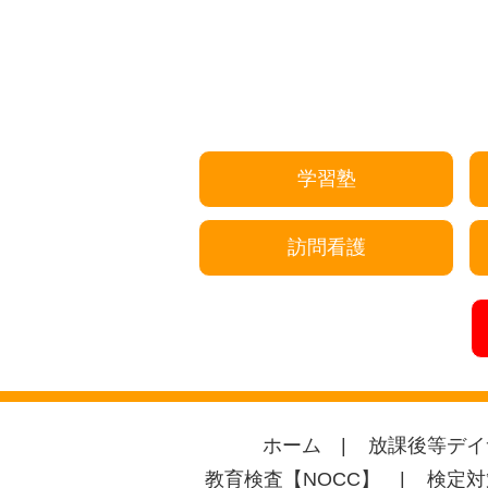
学習塾
訪問看護
ホーム
放課後等デイ
教育検査【NOCC】
検定対