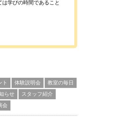
ては学びの時間であること
ント
体験説明会
教室の毎日
知らせ
スタッフ紹介
演会