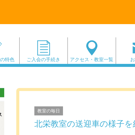
会の特色
ご入会の手続き
アクセス・教室一覧
教室の毎日
北栄教室の送迎車の様子を