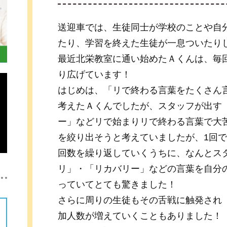
送迎車では、生徒同士が学校のことや自
たり、学習を終えた生徒が一息ついたり
最近北栄教室に通い始めたＡくんは、毎
り広げています！
はじめは、「リで終わる言葉をたくさん
考えたＡくんでしたが、スタッフが出す
ー」などリで始まりリで終わる言葉で大
を絞り出そうと考えていましたが、1回
回数を繰り返していくうちに、なんとス
リ」・「リカバリー」などの言葉を自分
っていてとても驚きました！
さらに周りの生徒もその舌戦に触発され
加人数が増えていくこともありました！