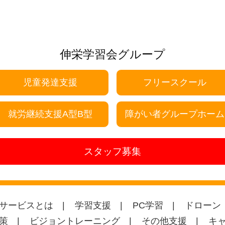
伸栄学習会グループ
児童発達支援
フリースクール
就労継続支援A型B型
障がい者グループホーム
スタッフ募集
サービスとは
学習支援
PC学習
ドローン
策
ビジョントレーニング
その他支援
キ