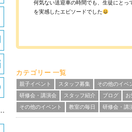
何気ない送迎車の時間でも、生徒にとっ
を実感したエピソードでした
カテゴリー 一覧
親子イベント
スタッフ募集
その他のイベ
研修会・講演会
スタッフ紹介
ブログ
お
その他のイベント
教室の毎日
研修会・講