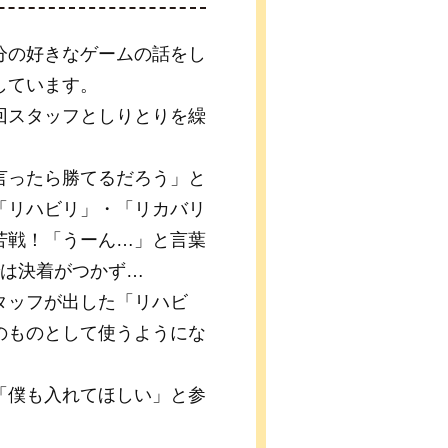
分の好きなゲームの話をし
しています。
回スタッフとしりとりを繰
言ったら勝てるだろう」と
「リハビリ」・「リカバリ
苦戦！「うーん…」と言葉
では決着がつかず…
タッフが出した「リハビ
のものとして使うようにな
「僕も入れてほしい」と参