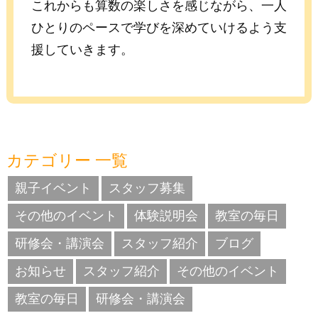
これからも算数の楽しさを感じながら、一人
ひとりのペースで学びを深めていけるよう支
援していきます。
カテゴリー 一覧
親子イベント
スタッフ募集
その他のイベント
体験説明会
教室の毎日
研修会・講演会
スタッフ紹介
ブログ
お知らせ
スタッフ紹介
その他のイベント
教室の毎日
研修会・講演会