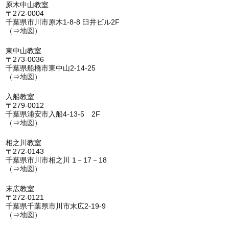
原木中山教室
〒272-0004
千葉県市川市原木1-8-8 臼井ビル2F
（⇒
地図
）
東中山教室
〒273-0036
千葉県船橋市東中山2-14-25
（⇒
地図
）
入船教室
〒279-0012
千葉県浦安市入船4-13-5 2F
（⇒
地図
）
相之川教室
〒272-0143
千葉県市川市相之川 1－17－18
（⇒
地図
）
末広教室
〒272-0121
千葉県千葉県市川市末広2-19-9
（⇒
地図
）