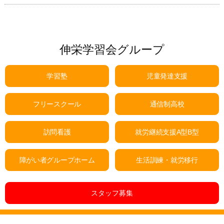
伸栄学習会グループ
学習塾
児童発達支援
フリースクール
通信制高校
訪問看護
就労継続支援A型B型
障がい者グループホーム
生活訓練・就労移行
スタッフ募集