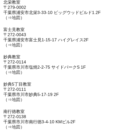
北栄教室
〒279-0002
千葉県浦安市北栄3-33-10 ビッグウッドビルド1.2F
（⇒
地図
）
富士見教室
〒272-0043
千葉県浦安市富士見1-15-17 ハイグレイス2F
（⇒
地図
）
妙典教室
〒272-0114
千葉県市川市塩焼2-2-75 サイドパークS 1F
（⇒
地図
）
妙典5丁目教室
〒272-0111
千葉県市川市妙典5-17-19 2F
（⇒
地図
）
南行徳教室
〒272-0138
千葉県市川市南行徳3-4-10 KMビル2F
（⇒
地図
）