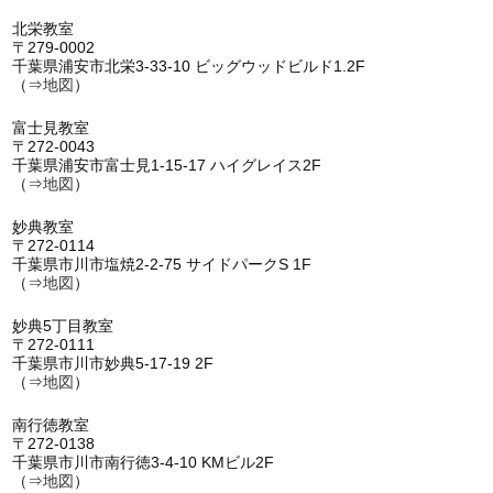
北栄教室
〒279-0002
千葉県浦安市北栄3-33-10 ビッグウッドビルド1.2F
（⇒
地図
）
富士見教室
〒272-0043
千葉県浦安市富士見1-15-17 ハイグレイス2F
（⇒
地図
）
妙典教室
〒272-0114
千葉県市川市塩焼2-2-75 サイドパークS 1F
（⇒
地図
）
妙典5丁目教室
〒272-0111
千葉県市川市妙典5-17-19 2F
（⇒
地図
）
南行徳教室
〒272-0138
千葉県市川市南行徳3-4-10 KMビル2F
（⇒
地図
）