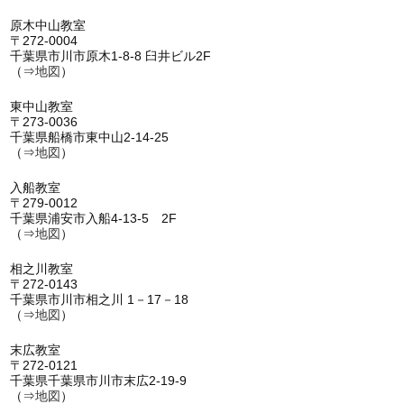
原木中山教室
〒272-0004
千葉県市川市原木1-8-8 臼井ビル2F
（⇒
地図
）
東中山教室
〒273-0036
千葉県船橋市東中山2-14-25
（⇒
地図
）
入船教室
〒279-0012
千葉県浦安市入船4-13-5 2F
（⇒
地図
）
相之川教室
〒272-0143
千葉県市川市相之川 1－17－18
（⇒
地図
）
末広教室
〒272-0121
千葉県千葉県市川市末広2-19-9
（⇒
地図
）