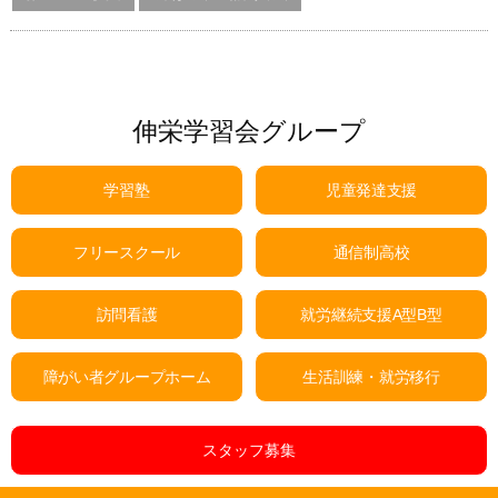
伸栄学習会グループ
学習塾
児童発達支援
フリースクール
通信制高校
訪問看護
就労継続支援A型B型
障がい者グループホーム
生活訓練・就労移行
スタッフ募集