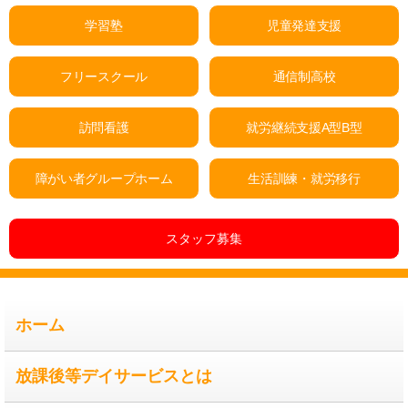
学習塾
児童発達支援
フリースクール
通信制高校
訪問看護
就労継続支援A型B型
障がい者グループホーム
生活訓練・就労移行
スタッフ募集
ホーム
放課後等デイサービスとは