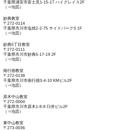
千葉県浦安市富士見1-15-17 ハイグレイス2F
（⇒
地図
）
妙典教室
〒272-0114
千葉県市川市塩焼2-2-75 サイドパークS 1F
（⇒
地図
）
妙典5丁目教室
〒272-0111
千葉県市川市妙典5-17-19 2F
（⇒
地図
）
南行徳教室
〒272-0138
千葉県市川市南行徳3-4-10 KMビル2F
（⇒
地図
）
原木中山教室
〒272-0004
千葉県市川市原木1-8-8 臼井ビル2F
（⇒
地図
）
東中山教室
〒273-0036