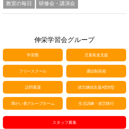
教室の毎日
研修会・講演会
伸栄学習会グループ
学習塾
児童発達支援
フリースクール
通信制高校
訪問看護
就労継続支援A型B型
障がい者グループホーム
生活訓練・就労移行
スタッフ募集