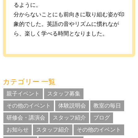
るように。
分からないことにも前向きに取り組む姿が印
象的でした。英語の音やリズムに慣れなが
ら、楽しく学べる時間となりました。
カテゴリー 一覧
親子イベント
スタッフ募集
その他のイベント
体験説明会
教室の毎日
研修会・講演会
スタッフ紹介
ブログ
お知らせ
スタッフ紹介
その他のイベント