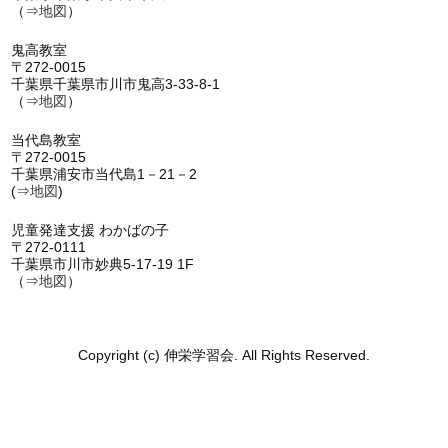
（⇒
地図
）
鬼高教室
〒272-0015
千葉県千葉県市川市鬼高3-33-8-1
（⇒
地図
）
当代島教室
〒272-0015
千葉県浦安市当代島1－21－2
(⇒
地図
)
児童発達支援 わかばの子
〒272-0111
千葉県市川市妙典5-17-19 1F
（⇒
地図
）
Copyright (c) 伸栄学習会. All Rights Reserved.