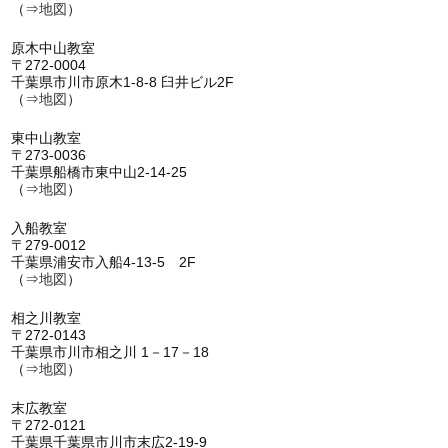
（⇒
地図
）
原木中山教室
〒272-0004
千葉県市川市原木1-8-8 臼井ビル2F
（⇒
地図
）
東中山教室
〒273-0036
千葉県船橋市東中山2-14-25
（⇒
地図
）
入船教室
〒279-0012
千葉県浦安市入船4-13-5 2F
（⇒
地図
）
相之川教室
〒272-0143
千葉県市川市相之川 1－17－18
（⇒
地図
）
末広教室
〒272-0121
千葉県千葉県市川市末広2-19-9