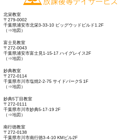
北栄教室
〒279-0002
千葉県浦安市北栄3-33-10 ビッグウッドビルド1.2F
（⇒
地図
）
富士見教室
〒272-0043
千葉県浦安市富士見1-15-17 ハイグレイス2F
（⇒
地図
）
妙典教室
〒272-0114
千葉県市川市塩焼2-2-75 サイドパークS 1F
（⇒
地図
）
妙典5丁目教室
〒272-0111
千葉県市川市妙典5-17-19 2F
（⇒
地図
）
南行徳教室
〒272-0138
千葉県市川市南行徳3-4-10 KMビル2F