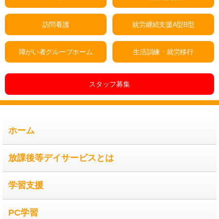
訪問看護
就労継続支援A型B型
障がい者グループホーム
生活訓練・就労移行
スタッフ募集
ホーム
放課後等デイサービスとは
学習支援
PC学習