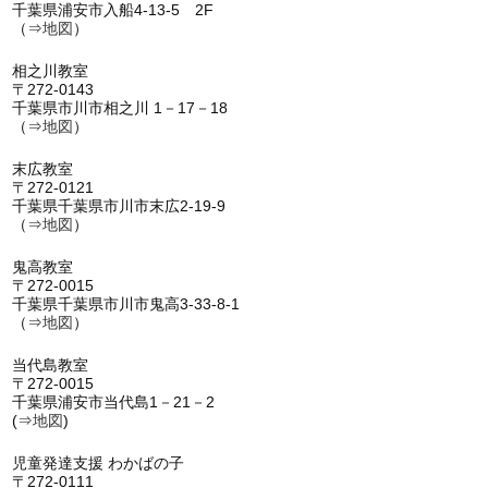
千葉県浦安市入船4-13-5 2F
（⇒
地図
）
相之川教室
〒272-0143
千葉県市川市相之川 1－17－18
（⇒
地図
）
末広教室
〒272-0121
千葉県千葉県市川市末広2-19-9
（⇒
地図
）
鬼高教室
〒272-0015
千葉県千葉県市川市鬼高3-33-8-1
（⇒
地図
）
当代島教室
〒272-0015
千葉県浦安市当代島1－21－2
(⇒
地図
)
児童発達支援 わかばの子
〒272-0111