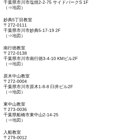
千葉県市川市塩焼2-2-75 サイドパークS 1F
（⇒
地図
）
妙典5丁目教室
〒272-0111
千葉県市川市妙典5-17-19 2F
（⇒
地図
）
南行徳教室
〒272-0138
千葉県市川市南行徳3-4-10 KMビル2F
（⇒
地図
）
原木中山教室
〒272-0004
千葉県市川市原木1-8-8 臼井ビル2F
（⇒
地図
）
東中山教室
〒273-0036
千葉県船橋市東中山2-14-25
（⇒
地図
）
入船教室
〒279-0012