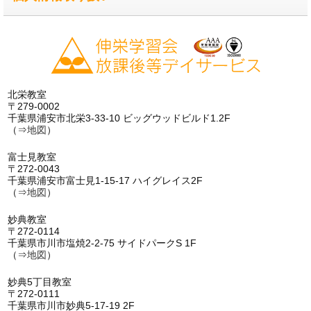
北栄教室
〒279-0002
千葉県浦安市北栄3-33-10 ビッグウッドビルド1.2F
（⇒
地図
）
富士見教室
〒272-0043
千葉県浦安市富士見1-15-17 ハイグレイス2F
（⇒
地図
）
妙典教室
〒272-0114
千葉県市川市塩焼2-2-75 サイドパークS 1F
（⇒
地図
）
妙典5丁目教室
〒272-0111
千葉県市川市妙典5-17-19 2F