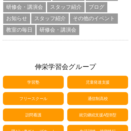
研修会・講演会
スタッフ紹介
ブログ
お知らせ
スタッフ紹介
その他のイベント
教室の毎日
研修会・講演会
伸栄学習会グループ
学習塾
児童発達支援
フリースクール
通信制高校
訪問看護
就労継続支援A型B型