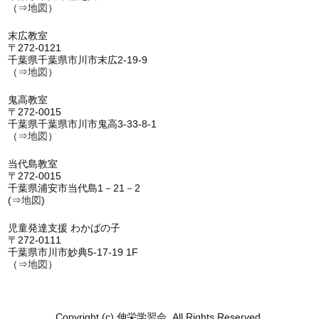
（⇒
地図
）
末広教室
〒272-0121
千葉県千葉県市川市末広2-19-9
（⇒
地図
）
鬼高教室
〒272-0015
千葉県千葉県市川市鬼高3-33-8-1
（⇒
地図
）
当代島教室
〒272-0015
千葉県浦安市当代島1－21－2
(⇒
地図
)
児童発達支援 わかばの子
〒272-0111
千葉県市川市妙典5-17-19 1F
（⇒
地図
）
Copyright (c) 伸栄学習会. All Rights Reserved.