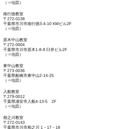
（⇒
地図
）
南行徳教室
〒272-0138
千葉県市川市南行徳3-4-10 KMビル2F
（⇒
地図
）
原木中山教室
〒272-0004
千葉県市川市原木1-8-8 臼井ビル2F
（⇒
地図
）
東中山教室
〒273-0036
千葉県船橋市東中山2-14-25
（⇒
地図
）
入船教室
〒279-0012
千葉県浦安市入船4-13-5 2F
（⇒
地図
）
相之川教室
〒272-0143
千葉県市川市相之川 1－17－18