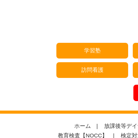
学習塾
訪問看護
ホーム
放課後等デイ
教育検査【NOCC】
検定対