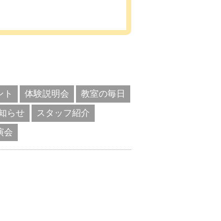
ント
体験説明会
教室の毎日
知らせ
スタッフ紹介
演会