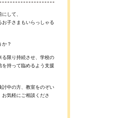
前にして、
るお子さまもいらっしゃる
うか？
来る限り持続させ、学校の
信を持って臨めるよう支援
検討中の方、教室をのぞい
、お気軽にご相談くださ