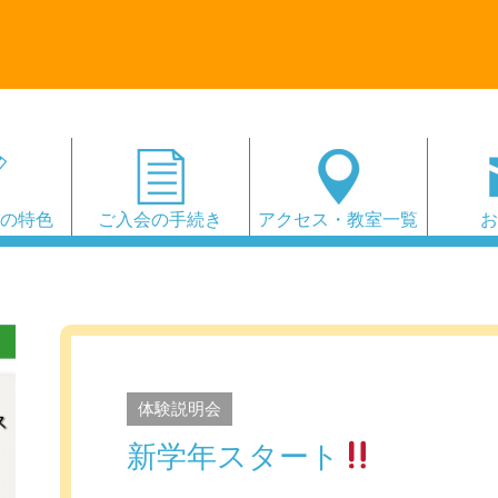
会の特色
ご入会の手続き
アクセス・教室一覧
体験説明会
新学年スタート