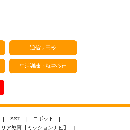
通信制高校
生活訓練・就労移行
SST
ロボット
ャリア教育【ミッションナビ】