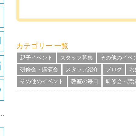
カテゴリー 一覧
親子イベント
スタッフ募集
その他のイベ
研修会・講演会
スタッフ紹介
ブログ
お
その他のイベント
教室の毎日
研修会・講