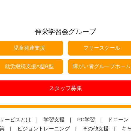
伸栄学習会グループ
児童発達支援
フリースクール
就労継続支援A型B型
障がい者グループホーム
スタッフ募集
サービスとは
学習支援
PC学習
ドローン
策
ビジョントレーニング
その他支援
キ